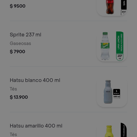
$ 9500
Sprite 237 ml
Gaseosas
$ 7900
Hatsu blanco 400 ml
Tés
$ 13.900
Hatsu amarillo 400 ml
Tés