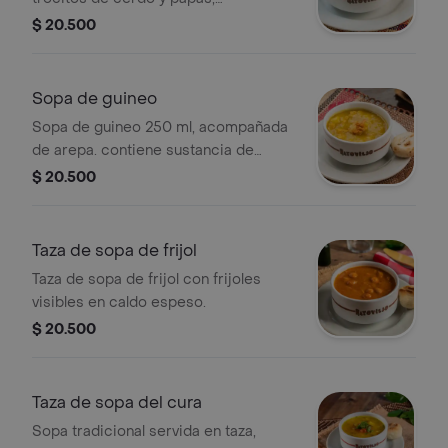
acompañada de arepa. contiene
$ 20.500
sustancia de cerdo.
Sopa de guineo
Sopa de guineo 250 ml, acompañada
de arepa. contiene sustancia de
cerdo.
$ 20.500
Taza de sopa de frijol
Taza de sopa de frijol con frijoles
visibles en caldo espeso.
$ 20.500
Taza de sopa del cura
Sopa tradicional servida en taza,