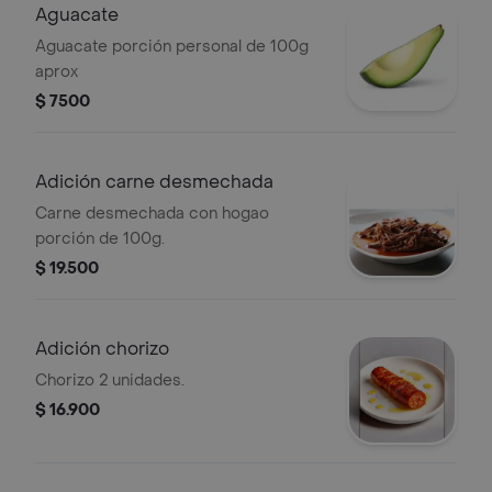
Aguacate
Aguacate porción personal de 100g
aprox
$ 7500
Adición carne desmechada
Carne desmechada con hogao
porción de 100g.
$ 19.500
Adición chorizo
Chorizo 2 unidades.
$ 16.900