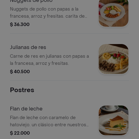
Nuggets de pollo
Nuggets de pollo con papas a la
francesa, arroz y fresitas. carita de
papa según disponibilidad.
$ 36.300
Julianas de res
Carne de res en julianas con papas a
la francesa, arroz y fresitas.
$ 40.500
Postres
Flan de leche
Flan de leche con caramelo de
hatoviejo. un clásico entre nuestros
postres.
$ 22.000