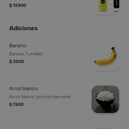
$ 13.900
Adiciones
Banano
Banano, 1 unidad.
$ 3500
Arroz blanco
Arroz blanco, porción personal
$ 7500