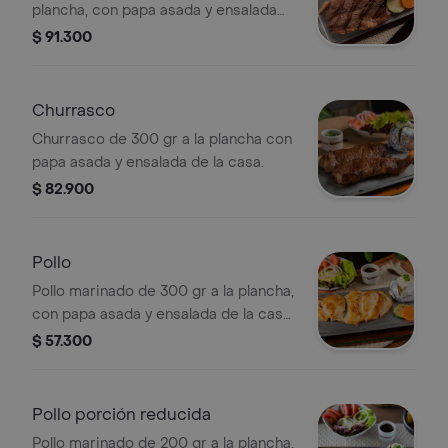
plancha, con papa asada y ensalada
de la casa.
$ 91.300
Churrasco
Churrasco de 300 gr a la plancha con
papa asada y ensalada de la casa.
$ 82.900
Pollo
Pollo marinado de 300 gr a la plancha,
con papa asada y ensalada de la casa,
término único.
$ 57.300
Pollo porción reducida
Pollo marinado de 200 gr a la plancha,