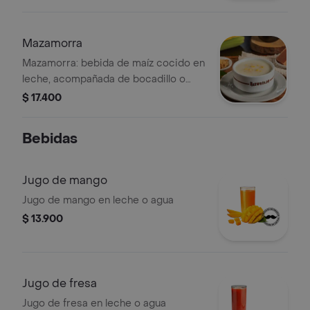
Mazamorra
Mazamorra: bebida de maíz cocido en
leche, acompañada de bocadillo o
arequipe.
$ 17.400
Bebidas
Jugo de mango
Jugo de mango en leche o agua
$ 13.900
Jugo de fresa
Jugo de fresa en leche o agua