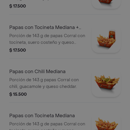
bebida
$ 17.500
Papas con Tocineta Mediana +
bebida
Porción de 143 g de papas Corral con
tocineta, suero costeño y queso
cheddar + bebida
$ 17.500
Papas con Chili Mediana
Porción de 143 g papas Corral con
chili, guacamole y queso cheddar.
$ 15.500
Papas con Tocineta Mediana
Porción de 143 g de papas Corral con