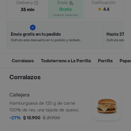
Delivery
Envío
Calificación
Gratis
4.4
35 min
(nuevos usuarios)
Envío gratis en tu pedido
Hasta 27% 
Disfruta este descuento en tu pedido y recíbelo
Disfruta este de
en minutos.
en minutos.
Corralazos
Todoterreno a La Parrilla
Parrilla
Papa
Corralazos
Callejera
Hamburguesa de 125 g de carne
100% de res, una tajada de queso
tipo mozzarella, papas callejera, salsa
-27%
$ 15.900
$ 21.900
blanca, salsa de tomate y mostaza en
pan ajonjolí