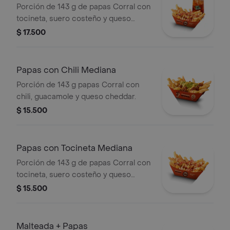
bebida
Porción de 143 g de papas Corral con
tocineta, suero costeño y queso
cheddar + bebida
$ 17.500
Papas con Chili Mediana
Porción de 143 g papas Corral con
chili, guacamole y queso cheddar.
$ 15.500
Papas con Tocineta Mediana
Porción de 143 g de papas Corral con
tocineta, suero costeño y queso
cheddar.
$ 15.500
Malteada + Papas