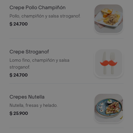
Crepe Pollo Champiñón
Pollo, champiñón y salsa stroganof.
$ 24.700
Crepe Stroganof
Lomo fino, champiñón y salsa
stroganof.
$ 24.700
Crepes Nutella
Nutella, fresas y helado.
$ 25.900