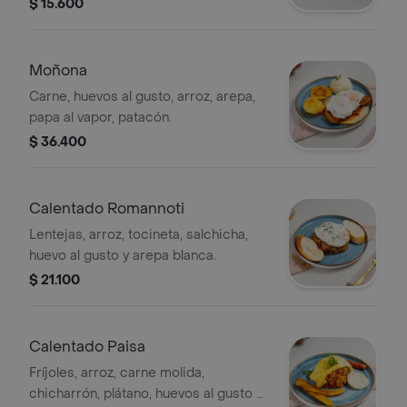
$ 15.600
Moñona
Carne, huevos al gusto, arroz, arepa,
papa al vapor, patacón.
$ 36.400
Calentado Romannoti
Lentejas, arroz, tocineta, salchicha,
huevo al gusto y arepa blanca.
$ 21.100
Calentado Paisa
Fríjoles, arroz, carne molida,
chicharrón, plátano, huevos al gusto y