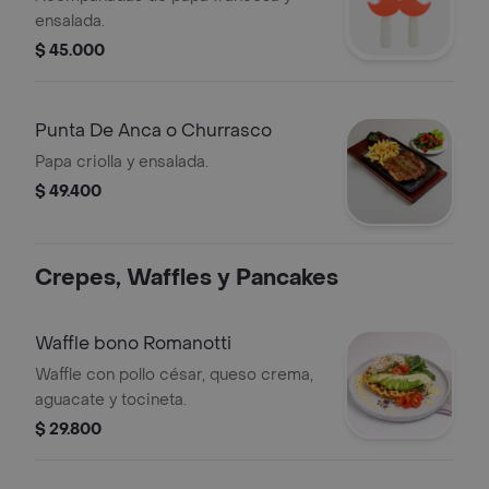
ensalada.
$ 45.000
Punta De Anca o Churrasco
Papa criolla y ensalada.
$ 49.400
Crepes, Waffles y Pancakes
Waffle bono Romanotti
Waffle con pollo césar, queso crema,
aguacate y tocineta.
$ 29.800