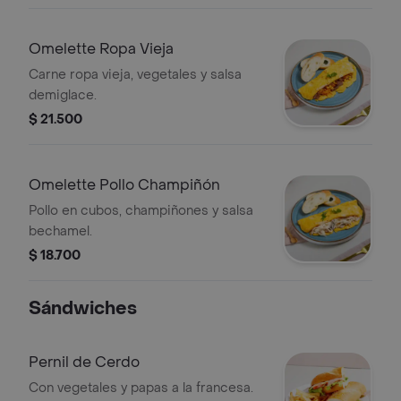
Omelette Ropa Vieja
Carne ropa vieja, vegetales y salsa
demiglace.
$ 21.500
Omelette Pollo Champiñón
Pollo en cubos, champiñones y salsa
bechamel.
$ 18.700
Sándwiches
Pernil de Cerdo
Con vegetales y papas a la francesa.