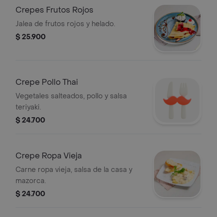
Crepes Frutos Rojos
Jalea de frutos rojos y helado.
$ 25.900
Crepe Pollo Thai
Vegetales salteados, pollo y salsa
teriyaki.
$ 24.700
Crepe Ropa Vieja
Carne ropa vieja, salsa de la casa y
mazorca.
$ 24.700