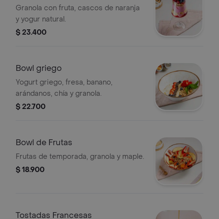
Granola con fruta, cascos de naranja
y yogur natural.
$ 23.400
Bowl griego
Yogurt griego, fresa, banano,
arándanos, chía y granola.
$ 22.700
Bowl de Frutas
Frutas de temporada, granola y maple.
$ 18.900
Tostadas Francesas