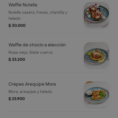
Waffle Nutella
Nutella casera, fresas, chantilly y
helado.
$ 30.000
Waffle de choclo a elección
Ropa vieja, Siete cueros
$ 33.200
Crepes Arequipe Mora
Mora, arequipe y helado.
$ 25.900