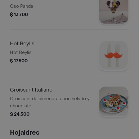
Oso Panda
$ 13.700
Hot Beylis
Hot Beylis
$ 17.500
Croissant Italiano
Croissant de almendras con helado y
chocolate.
$ 24.500
Hojaldres