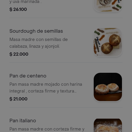
y uva marinada .
$ 26.100
Sourdough de semillas
Masa madre con semillas de
calabaza, linaza y ajonjolí.
$ 22.000
Pan de centeno
Pan masa madre mojado con harina
integral , corteza firme y textura
suave.
$ 21.000
Pan italiano
Pan masa madre con corteza firme y