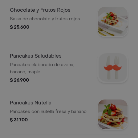
Chocolate y Frutos Rojos
Salsa de chocolate y frutos rojos.
$ 25.600
Pancakes Saludables
Pancakes elaborado de avena,
banano, maple.
$ 26.900
Pancakes Nutella
Pancakes con nutella fresa y banano.
$ 31.700