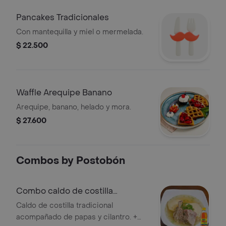
Pancakes Tradicionales
Con mantequilla y miel o mermelada.
$ 22.500
Waffle Arequipe Banano
Arequipe, banano, helado y mora.
$ 27.600
Combos by Postobón
Combo caldo de costilla
+colombiana400ml
Caldo de costilla tradicional
acompañado de papas y cilantro. +