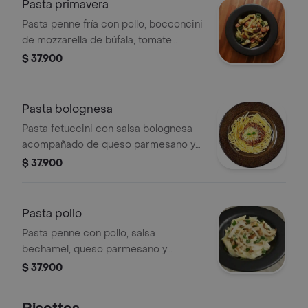
Pasta primavera
Pasta penne fría con pollo, bocconcini
de mozzarella de búfala, tomate
cherry, albahaca genovesa, tomates
$ 37.900
secos, pesto y reducción de
balsámico.
Pasta bolognesa
Pasta fetuccini con salsa bolognesa
acompañado de queso parmesano y
albahaca genovesa.
$ 37.900
Pasta pollo
Pasta penne con pollo, salsa
bechamel, queso parmesano y
albahaca genovesa.
$ 37.900