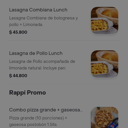
Lasagna Combiana Lunch
Lasagna Combiana de bolognesa y
pollo + Limonada.
$ 45.800
Lasagna de Pollo Lunch
Lasagna de Pollo acompañada de
limonada natural. Incluye pan.
$ 44.800
Rappi Promo
Combo pizza grande + gaseosa
1.5lts
Pizza grande (10 porciones) +
gaseosa postobón 1.5lts.