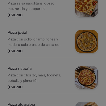
Pizza salsa napolitana, queso
mozzarella y pepperoni.
$ 30.900
Pizza jovial
Pizza con pollo, champiñones y
maduro sobre base de salsa de
tomate.
$ 30.900
Pizza risueña
Pizza con chorizo, maíz, tocineta,
cebolla y pimentón.
$ 30.900
Pizza algarabía