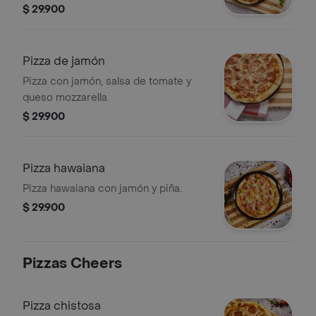
$ 29.900
Pizza de jamón
Pizza con jamón, salsa de tomate y
queso mozzarella.
$ 29.900
Pizza hawaiana
Pizza hawaiana con jamón y piña.
$ 29.900
Pizzas Cheers
Pizza chistosa