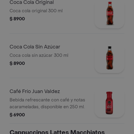
Coca Cola Original
Coca cola original 300 ml
$ 8900
Coca Cola Sin Azúcar
Coca cola sin azúcar 300 ml
$ 8900
Café Frío Juan Valdez
Bebida refrescante con café y notas
acarameladas, disponible en 250 ml.
$ 6900
Cappuccinos Lattes Macchiatos