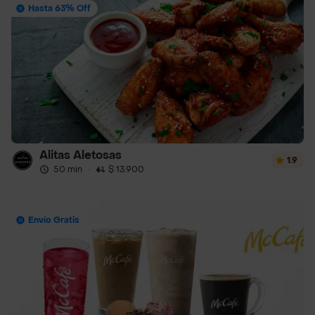
Hasta 63% Off
Alitas Aletosas
1.9
50 min
·
$ 13.900
Envío Gratis