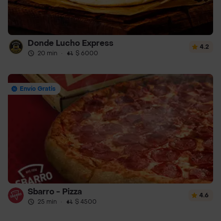
Donde Lucho Express
4.2
20 min
·
$ 6000
Envío Gratis
Sbarro - Pizza
4.6
25 min
·
$ 4500