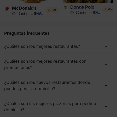
Donde Polo
McDonald's
3.9
3.9
25 min
·
ENVÍO GRATIS
13 min
·
ENVÍO GRATIS
Preguntas frecuentes
¿Cuáles son los mejores restaurantes?
¿Cuáles son los mejores restaurantes con
promociones?
¿Cuáles son los nuevos restaurantes donde
puedes pedir a domicilio?
¿Cuáles son las mejores pizzerías para pedir a
domicilio?