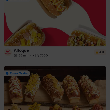
Altoque
4.3
25 min
·
$ 7500
Envío Gratis