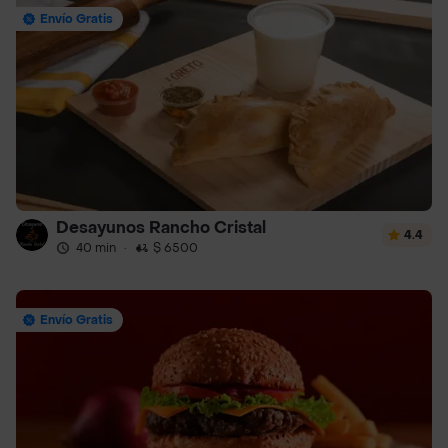
Envío Gratis
Desayunos Rancho Cristal
4.4
40 min
·
$ 6500
Envío Gratis