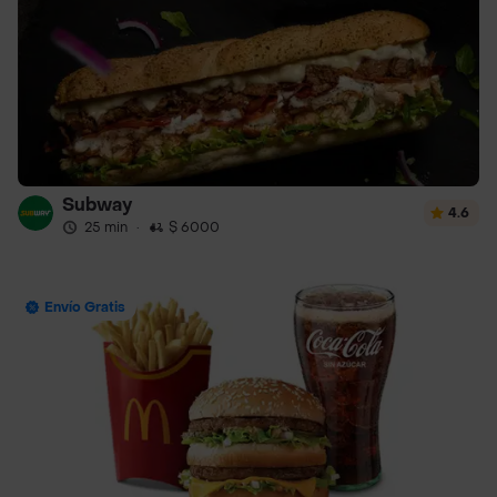
Subway
4.6
25 min
·
$ 6000
Envío Gratis