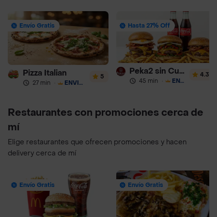
Envío Gratis
Hasta 27% Off
Peka2 sin Culpa Lourdes
Pizza Italian
4.3
5
45 min
·
ENVÍO GRATIS
27 min
·
ENVÍO GRATIS
Restaurantes con promociones cerca de
mí
Elige restaurantes que ofrecen promociones y hacen
delivery cerca de mí
Envío Gratis
Envío Gratis