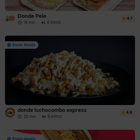
Donde Pele
4.7
15 min
·
$ 5500
Envío Gratis
donde luchocombo express
4.8
25 min
·
$ 6000
Envío Gratis