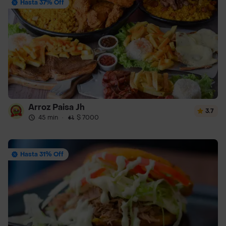
Hasta 37% Off
Arroz Paisa Jh
3.7
45 min
·
$ 7000
Hasta 31% Off