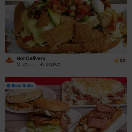
Hot Delivery
3.3
50 min
·
$ 13.900
Envío Gratis