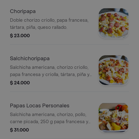
Choripapa
Doble chorizo criollo, papa francesa,
tártara, piña, queso rallado.
$ 23.000
Salchichoripapa
Salchicha americana, chorizo criollo,
papa francesa y criolla, tártara, piña y
queso rallado.
$ 24.000
Papas Locas Personales
Salchicha americana, chorizo, pollo,
carne picada, 250 g papa francesa y
criolla, tártara, piña y queso rallado.
$ 31.000