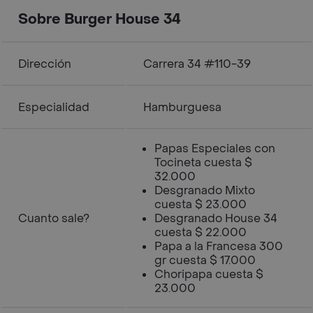
Sobre Burger House 34
Dirección
Carrera 34 #110-39
Especialidad
Hamburguesa
Papas Especiales con
Tocineta cuesta $
32.000
Desgranado Mixto
cuesta $ 23.000
Cuanto sale?
Desgranado House 34
cuesta $ 22.000
Papa a la Francesa 300
gr cuesta $ 17.000
Choripapa cuesta $
23.000