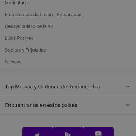
Magnifique
Empanaditas de Pipian - Empanadas
Desayunadero de la 42
Luisa Postres
Sopitas y Frijoladas
Subway
Top Marcas y Cadenas de Restaurantes
Encuéntranos en estos países