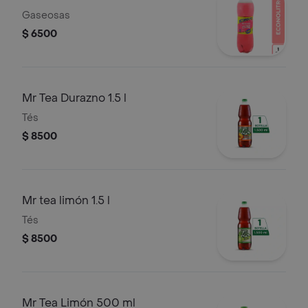
Gaseosas
$ 6500
Mr Tea Durazno 1.5 l
Tés
$ 8500
Mr tea limón 1.5 l
Tés
$ 8500
Mr Tea Limón 500 ml