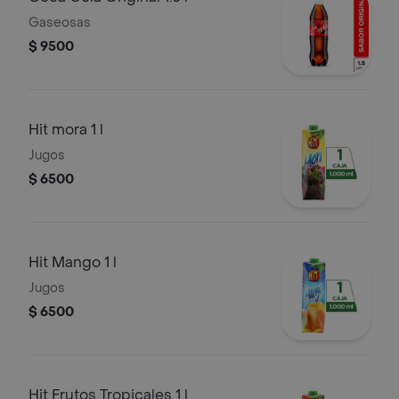
Gaseosas
$ 9500
Hit mora 1 l
Jugos
$ 6500
Hit Mango 1 l
Jugos
$ 6500
Hit Frutos Tropicales 1 l