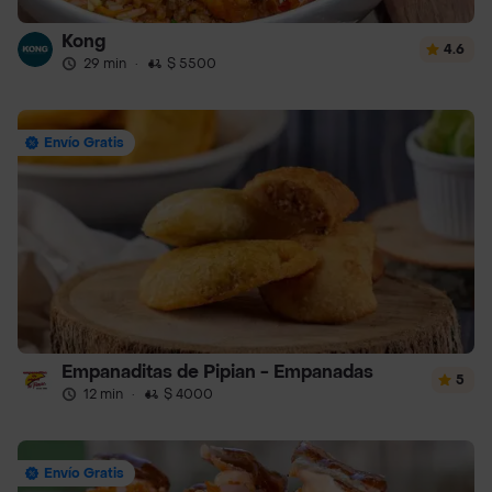
Kong
4.6
29 min
·
$ 5500
Envío Gratis
Empanaditas de Pipian - Empanadas
5
12 min
·
$ 4000
Envío Gratis