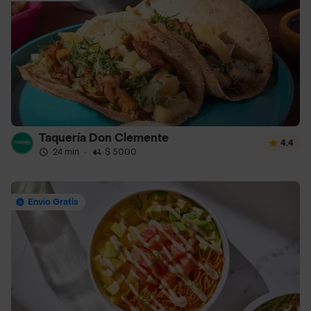
Taquería Don Clemente
4.4
24 min
·
$ 5000
Envío Gratis