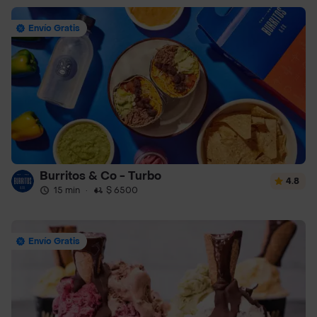
Envío Gratis
Burritos & Co - Turbo
4.8
15 min
·
$ 6500
Envío Gratis