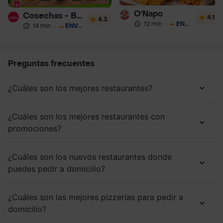
O'Napo
Cosechas - Batidos
4.1
4.3
12 min
·
ENVÍO GRATIS
14 min
·
ENVÍO GRATIS
Preguntas frecuentes
¿Cuáles son los mejores restaurantes?
¿Cuáles son los mejores restaurantes con
promociones?
¿Cuáles son los nuevos restaurantes donde
puedes pedir a domicilio?
¿Cuáles son las mejores pizzerías para pedir a
domicilio?