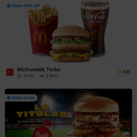
Hasta 44% Off
McDonalds Turbo
4.8
13 min
·
$ 3500
Envío Gratis