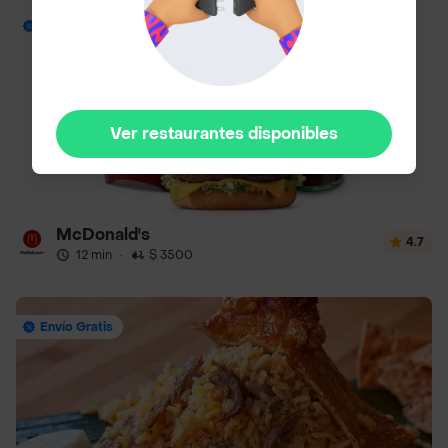
Envío Gratis
Ver restaurantes disponibles
McDonald's
4.7
12 min
·
$ 3500
Envío Gratis