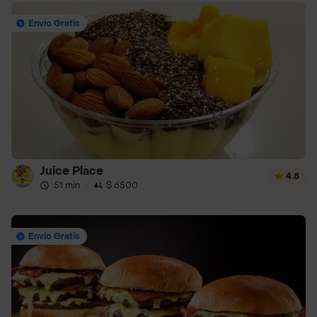
Envío Gratis
Juice Place
4.8
51 min
·
$ 6500
Envío Gratis