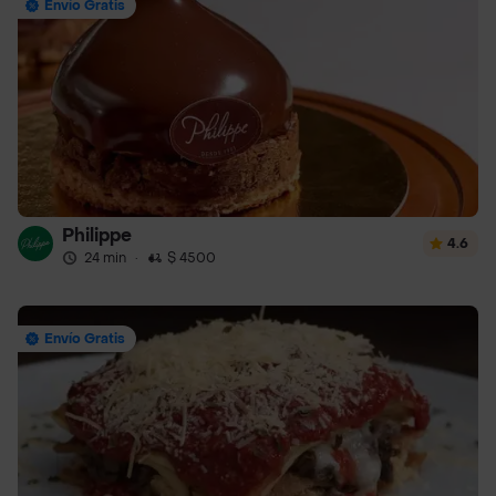
Envío Gratis
Philippe
4.6
24 min
·
$ 4500
Envío Gratis