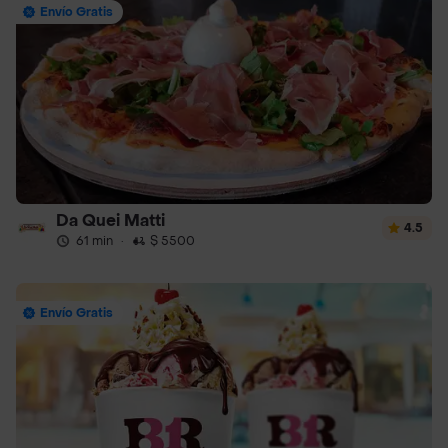
Envío Gratis
Da Quei Matti
4.5
61 min
·
$ 5500
Envío Gratis