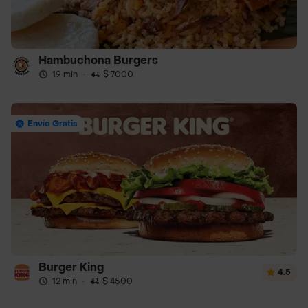
Hambuchona Burgers
19 min
·
$ 7000
Envío Gratis
Burger King
4.5
12 min
·
$ 4500