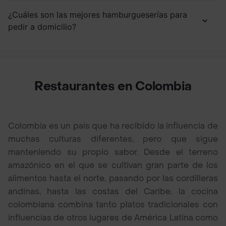
¿Cuáles son las mejores hamburgueserías para
pedir a domicilio?
Restaurantes en Colombia
Colombia es un país que ha recibido la influencia de
muchas culturas diferentes, pero que sigue
manteniendo su propio sabor. Desde el terreno
amazónico en el que se cultivan gran parte de los
alimentos hasta el norte, pasando por las cordilleras
andinas, hasta las costas del Caribe, la cocina
colombiana combina tanto platos tradicionales con
influencias de otros lugares de América Latina como