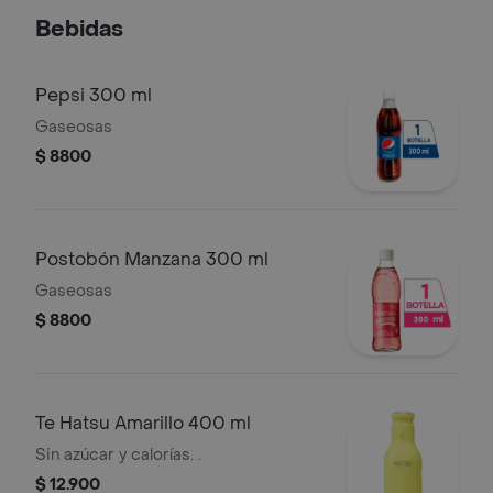
Bebidas
Pepsi 300 ml
Gaseosas
$ 8800
Postobón Manzana 300 ml
Gaseosas
$ 8800
Te Hatsu Amarillo 400 ml
Sin azúcar y calorías. .
$ 12.900