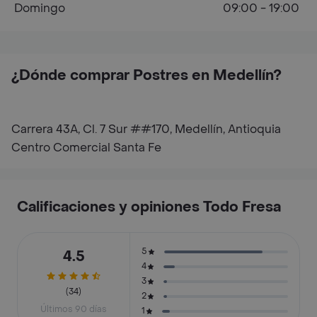
Domingo
09:00 - 19:00
¿Dónde comprar Postres en Medellín?
Carrera 43A, Cl. 7 Sur ##170, Medellín, Antioquia
Centro Comercial Santa Fe
Calificaciones y opiniones Todo Fresa
5
4.5
4
3
(34)
2
Últimos 90 días
1