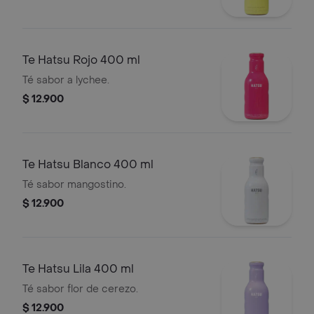
Te Hatsu Rojo 400 ml
Té sabor a lychee.
$ 12.900
Te Hatsu Blanco 400 ml
Té sabor mangostino.
$ 12.900
Te Hatsu Lila 400 ml
Té sabor flor de cerezo.
$ 12.900