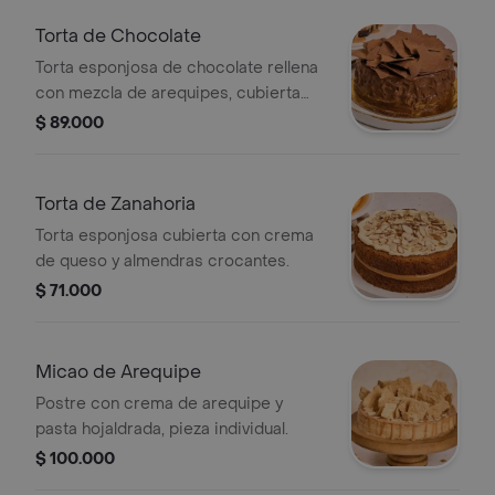
Torta de Chocolate
Torta esponjosa de chocolate rellena
con mezcla de arequipes, cubierta
con chocolate semi amargo y
$ 89.000
decoración crocantes.
Torta de Zanahoria
Torta esponjosa cubierta con crema
de queso y almendras crocantes.
$ 71.000
Micao de Arequipe
Postre con crema de arequipe y
pasta hojaldrada, pieza individual.
$ 100.000