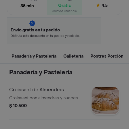
Gratis
4.5
35 min
(nuevos usuarios)
Envío gratis en tu pedido
Disfruta este descuento en tu pedido y recíbelo
en minutos.
Panadería y Pastelería
Galletería
Postres Porción
Panadería y Pastelería
Croissant de Almendras
Croissant con almendras y nueces.
$ 10.500