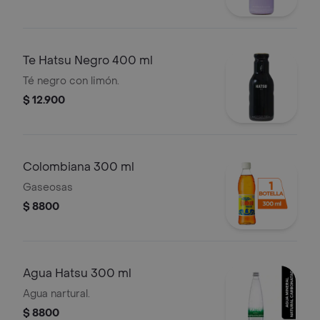
Te Hatsu Negro 400 ml
Té negro con limón.
$ 12.900
Colombiana 300 ml
Gaseosas
$ 8800
Agua Hatsu 300 ml
Agua nartural.
$ 8800