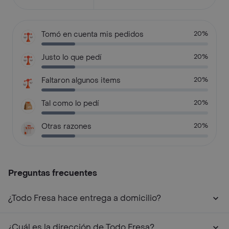
Tomó en cuenta mis pedidos
20%
Justo lo que pedí
20%
Faltaron algunos items
20%
Tal como lo pedí
20%
Otras razones
20%
Preguntas frecuentes
¿Todo Fresa hace entrega a domicilio?
¿Cuál es la dirección de Todo Fresa?