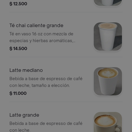
$ 12.500
Té chai caliente grande
Té en vaso 16 oz con mezcla de
especias y hierbas aromáticas,
tamaño a elección.
$ 14.500
Latte mediano
Bebida a base de espresso de café
con leche, tamaño a elección.
$ 11.000
Latte grande
Bebida a base de espresso de café
con leche.