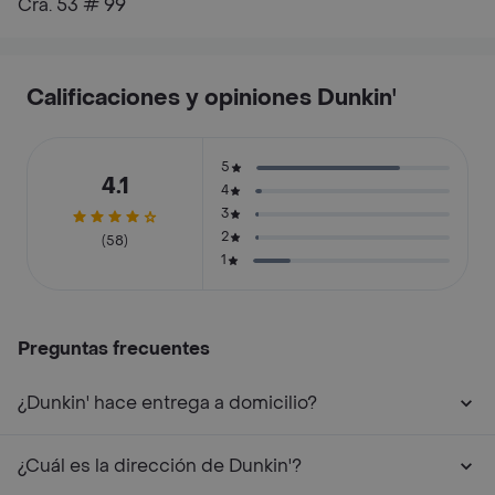
Cra. 53 # 99
Calificaciones y opiniones Dunkin'
5
4.1
4
3
2
(58)
1
Preguntas frecuentes
¿Dunkin' hace entrega a domicilio?
¿Cuál es la dirección de Dunkin'?