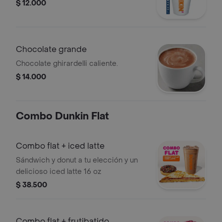
$ 12.000
Chocolate grande
Chocolate ghirardelli caliente.
$ 14.000
Combo Dunkin Flat
Combo flat + iced latte
Sándwich y donut a tu elección y un
delicioso iced latte 16 oz
$ 38.500
Combo flat + frutibatido