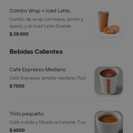
Combo Wrap + Iced Latte
Grande
Combo de wrap con huevo, jamón y
queso, y un Iced Latte Grande.
$ 28.000
Bebidas Calientes
Café Espresso Mediano
Café Espresso tamaño mediano (7oz)
$ 7500
Tinto pequeño
Café molido y filtrado al instante. 7 oz
$ 6500