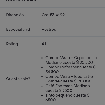
Sobre Dunkin'
Dirección
Cra. 53 # 99
Especialidad
Postres
Rating
4.1
Combo Wrap + Cappuccino
Mediano cuesta $ 25.500
Combo Refresher cuesta $
34.500
Combo Wrap + Iced Latte
Cuanto sale?
Grande cuesta $ 28.000
Café Espresso Mediano
cuesta $ 7500
Tinto pequeño cuesta $
6500