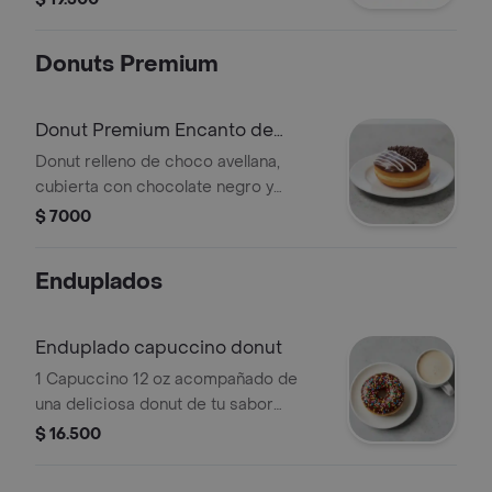
Donuts Premium
Donut Premium Encanto de
Chocolate
Donut relleno de choco avellana,
cubierta con chocolate negro y
grageas de chocolate
$ 7000
Enduplados
Enduplado capuccino donut
1 Capuccino 12 oz acompañado de
una deliciosa donut de tu sabor
preferido.
$ 16.500