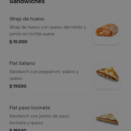
Sándwiches
Wrap de huevo
Wrap de huevo con queso derretido y
jamón en tortilla suave.
$ 15.000
Flat italiano
Sándwich con pepperoni, salami y
queso.
$ 19.500
Flat pavo tocineta
Sándwich con jamón de pavo,
tocineta y queso.
$ 19.500