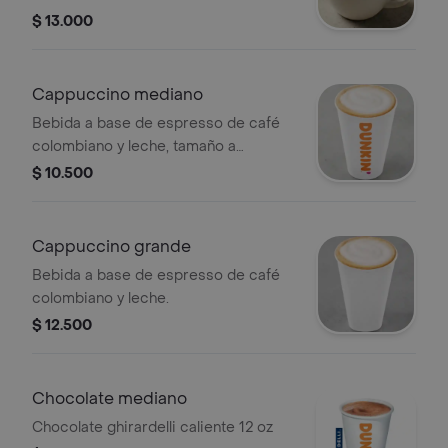
$ 13.000
Cappuccino mediano
Bebida a base de espresso de café
colombiano y leche, tamaño a
elección.
$ 10.500
Cappuccino grande
Bebida a base de espresso de café
colombiano y leche.
$ 12.500
Chocolate mediano
Chocolate ghirardelli caliente 12 oz