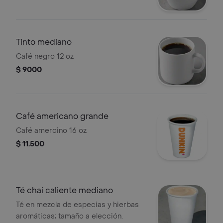
Tinto mediano
Café negro 12 oz
$ 9000
Café americano grande
Café amercino 16 oz
$ 11.500
Té chai caliente mediano
Té en mezcla de especias y hierbas
aromáticas; tamaño a elección.