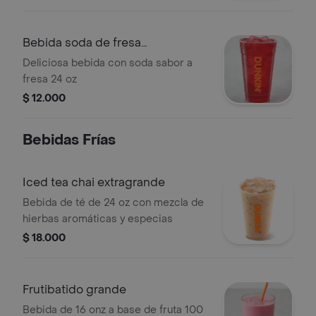
Bebida soda de fresa
extragrande
Deliciosa bebida con soda sabor a
fresa 24 oz
$ 12.000
Bebidas Frí­as
Iced tea chai extragrande
Bebida de té de 24 oz con mezcla de
hierbas aromáticas y especias
$ 18.000
Frutibatido grande
Bebida de 16 onz a base de fruta 100