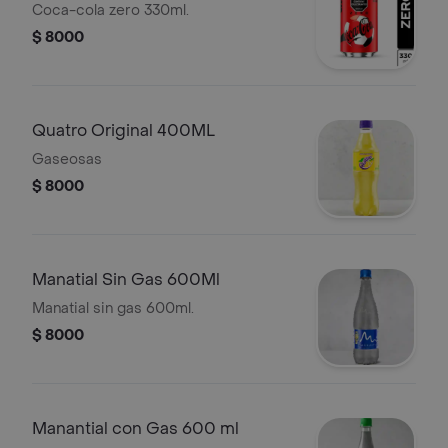
Coca-cola zero 330ml.
$ 8000
Quatro Original 400ML
Gaseosas
$ 8000
Manatial Sin Gas 600Ml
Manatial sin gas 600ml.
$ 8000
Manantial con Gas 600 ml