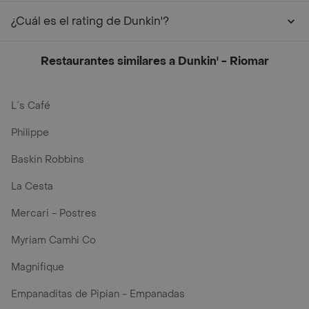
¿Cuál es el rating de Dunkin'?
Restaurantes similares a Dunkin' - Riomar
L´s Café
Philippe
Baskin Robbins
La Cesta
Mercari - Postres
Myriam Camhi Co
Magnifique
Empanaditas de Pipian - Empanadas