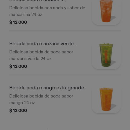
extragrande
Deliciosa bebida con soda y sabor de
mandarina 24 oz
$ 12.000
Bebida soda manzana verde
extragrande
Deliciosa bebida de soda sabor
manzana verde 24 oz
$ 12.000
Bebida soda mango extragrande
Deliciosa bebida de soda sabor
mango 24 oz
$ 12.000