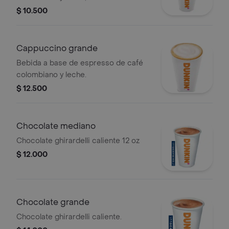
elección.
$ 10.500
Cappuccino grande
Bebida a base de espresso de café
colombiano y leche.
$ 12.500
Chocolate mediano
Chocolate ghirardelli caliente 12 oz
$ 12.000
Chocolate grande
Chocolate ghirardelli caliente.