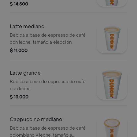
tamaño a elección.
$ 14.500
Latte mediano
Bebida a base de espresso de café
con leche, tamaño a elección.
$ 11.000
Latte grande
Bebida a base de espresso de café
con leche.
$ 13.000
Cappuccino mediano
Bebida a base de espresso de café
colombiano y leche, tamaño a