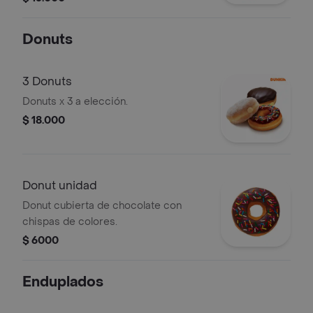
Donuts
3 Donuts
Donuts x 3 a elección.
$ 18.000
Donut unidad
Donut cubierta de chocolate con
chispas de colores.
$ 6000
Enduplados