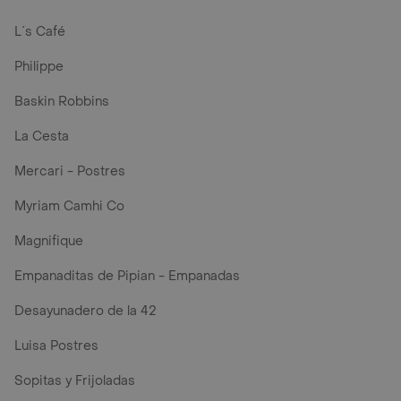
L´s Café
Philippe
Baskin Robbins
La Cesta
Mercari - Postres
Myriam Camhi Co
Magnifique
Empanaditas de Pipian - Empanadas
Desayunadero de la 42
Luisa Postres
Sopitas y Frijoladas