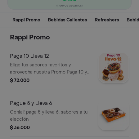
(nuevos usuarios)
Rappi Promo
Bebidas Calientes
Refreshers
Bebid
Rappi Promo
Paga 10 Lleva 12
Elige tus sabores favoritos y
aprovecha nuestra Promo Paga 10 y
Lleva 12
$ 72.000
Pague 5 y Lleva 6
Genial! paga 5 y lleva 6, sabores a tu
elección
$ 36.000