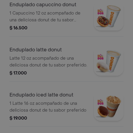
Enduplado capuccino donut
1 Capuccino 12 oz acompañado de
una deliciosa donut de tu sabor
preferido.
$ 16.500
Enduplado latte donut
Latte 12 oz acompañado de una
deliciosa donut de tu sabor preferido.
$ 17.000
Enduplado iced latte donut
1 Latte 16 oz acompañado de una
deliciosa donut de tu sabor preferido
$ 19.000