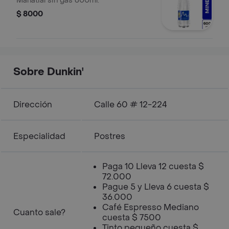
Manatial sin gas 600ml.
$ 8000
Sobre Dunkin'
Dirección
Calle 60 # 12-224
Especialidad
Postres
Paga 10 Lleva 12 cuesta $
72.000
Pague 5 y Lleva 6 cuesta $
36.000
Café Espresso Mediano
Cuanto sale?
cuesta $ 7500
Tinto pequeño cuesta $