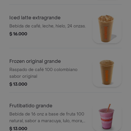
Iced latte extragrande
Bebida de café, leche, hielo, 24 onzas.
$ 16.000
Frozen original grande
Raspado de café 100 colombiano
sabor original
$ 13.000
Frutibatido grande
Bebida de 16 onz a base de fruta 100
natural, sabor a maracuya, lulo, mora,
guanábana y mango
$ 13.000