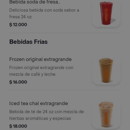
Bebida soda de fresa
extragrande
Deliciosa bebida con soda sabor a
fresa 24 oz
$ 12.000
Bebidas Frí­as
Frozen original extragrande
Frozen original extragrande con
mezcla de café y leche.
$ 16.000
Iced tea chai extragrande
Bebida de té de 24 oz con mezcla de
hierbas aromáticas y especias
$ 18.000