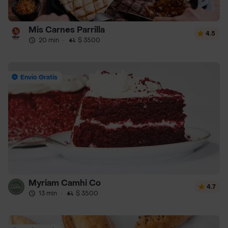
Mis Carnes Parrilla
4.5
20 min
·
$ 3500
Envío Gratis
Myriam Camhi Co
4.7
13 min
·
$ 3500