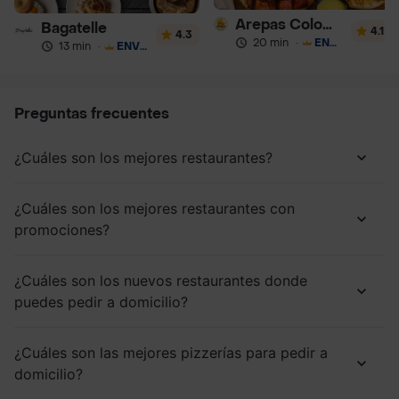
Arepas Colombianas Premium
Bagatelle
4.1
4.3
20 min
·
ENVÍO GRATIS
13 min
·
ENVÍO GRATIS
Preguntas frecuentes
¿Cuáles son los mejores restaurantes?
¿Cuáles son los mejores restaurantes con
promociones?
¿Cuáles son los nuevos restaurantes donde
puedes pedir a domicilio?
¿Cuáles son las mejores pizzerías para pedir a
domicilio?