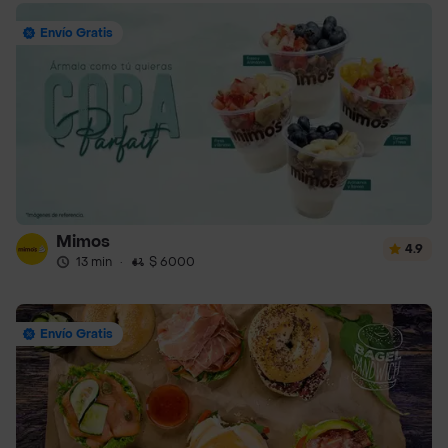
Envío Gratis
Mimos
4.9
13 min
·
$ 6000
Envío Gratis