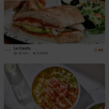
La Cesta
4.8
20 min
·
$ 4000