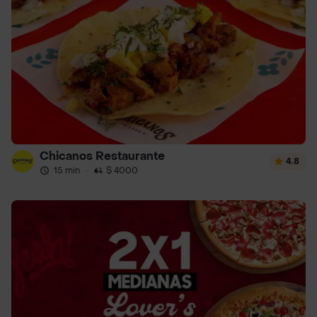
Chicanos Restaurante
4.8
15 min
·
$ 4000