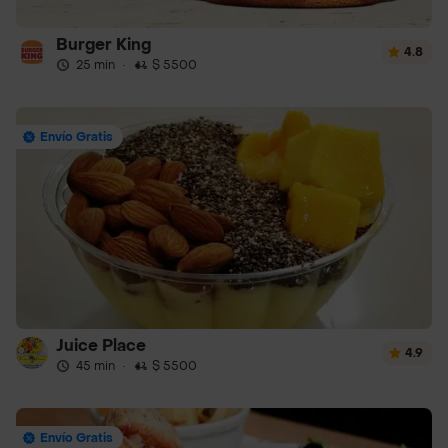
Burger King
4.8
25 min
·
$ 5500
Envío Gratis
Juice Place
4.9
45 min
·
$ 5500
Envío Gratis