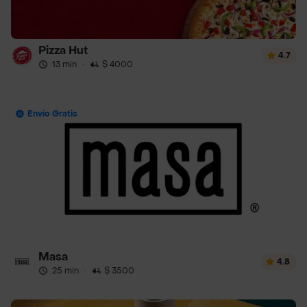
Pizza Hut
4.7
13 min
·
$ 4000
Envío Gratis
Masa
4.8
25 min
·
$ 3500