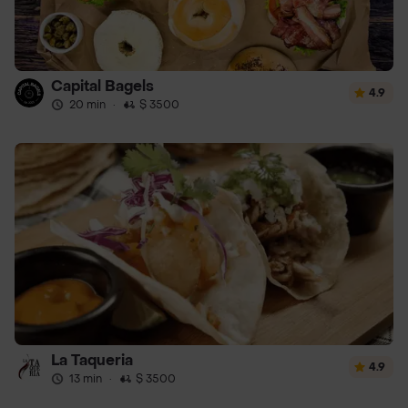
Capital Bagels
4.9
20 min
·
$ 3500
La Taqueria
4.9
13 min
·
$ 3500