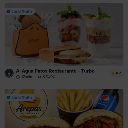
Envío Gratis
Al Agua Patos Restaurante - Turbo
4.9
13 min
·
$ 3000
Envío Gratis