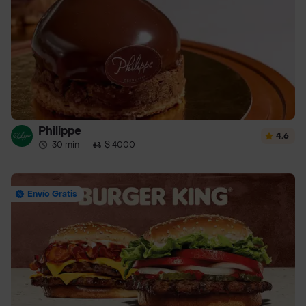
Philippe
4.6
30 min
·
$ 4000
Envío Gratis