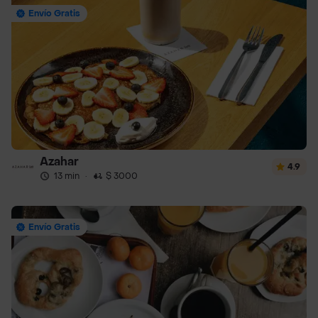
Envío Gratis
Azahar
4.9
13 min
·
$ 3000
Envío Gratis