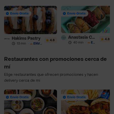
Envío Gratis
Envío Gratis
Anastasia Cookies
Hakims Pastry
4.8
4.8
40 min
·
ENVÍO GRATIS
13 min
·
ENVÍO GRATIS
Restaurantes con promociones cerca de
mí
Elige restaurantes que ofrecen promociones y hacen
delivery cerca de mí
Envío Gratis
Envío Gratis