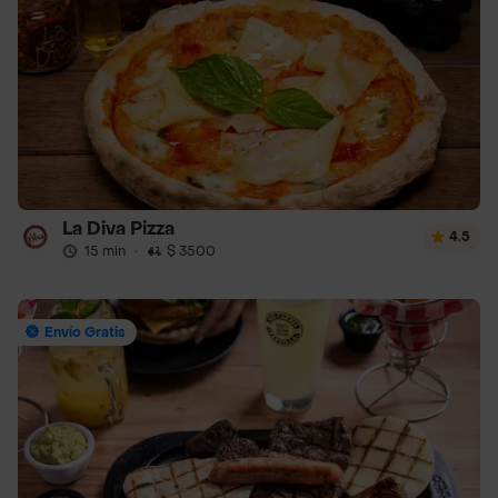
La Diva Pizza
4.5
15 min
·
$ 3500
Envío Gratis