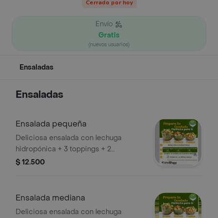
Cerrado por hoy
Envío
Gratis
(nuevos usuarios)
Ensaladas
Ensaladas
Ensalada pequeña
Deliciosa ensalada con lechuga
hidropónica + 3 toppings + 2
aderezos + 1 proteína
$ 12.500
Ensalada mediana
Deliciosa ensalada con lechuga