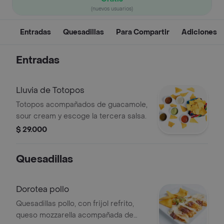
(nuevos usuarios)
Entradas
Quesadillas
Para Compartir
Adiciones
Entradas
Lluvia de Totopos
Totopos acompañados de guacamole,
sour cream y escoge la tercera salsa.
$ 29.000
Quesadillas
Dorotea pollo
Quesadillas pollo, con frijol refrito,
queso mozzarella acompañada de