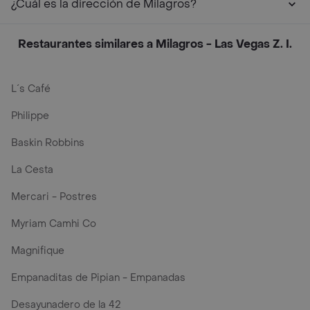
¿Cuál es la dirección de Milagros?
Restaurantes similares a Milagros - Las Vegas Z. I.
L´s Café
Philippe
Baskin Robbins
La Cesta
Mercari - Postres
Myriam Camhi Co
Magnifique
Empanaditas de Pipian - Empanadas
Desayunadero de la 42