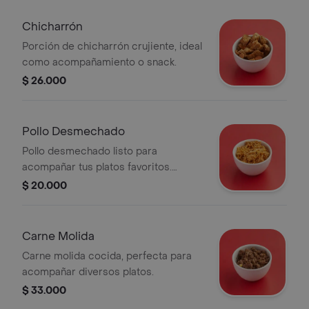
Chicharrón
Porción de chicharrón crujiente, ideal
como acompañamiento o snack.
$ 26.000
Pollo Desmechado
Pollo desmechado listo para
acompañar tus platos favoritos.
Perfecto para ensaladas, tacos o
$ 20.000
arepas.
Carne Molida
Carne molida cocida, perfecta para
acompañar diversos platos.
$ 33.000