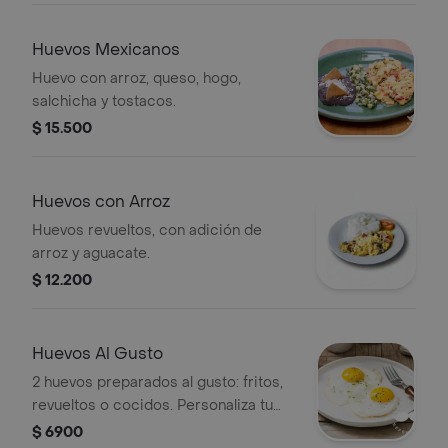
Huevos Mexicanos
Huevo con arroz, queso, hogo,
salchicha y tostacos.
$ 15.500
Huevos con Arroz
Huevos revueltos, con adición de
arroz y aguacate.
$ 12.200
Huevos Al Gusto
2 huevos preparados al gusto: fritos,
revueltos o cocidos. Personaliza tu
desayuno.
$ 6900