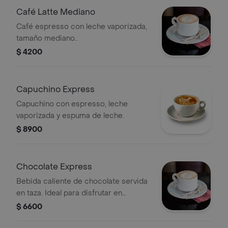
Café Latte Mediano
Café espresso con leche vaporizada,
tamaño mediano..
$ 4200
Capuchino Express
Capuchino con espresso, leche
vaporizada y espuma de leche.
$ 8900
Chocolate Express
Bebida caliente de chocolate servida
en taza. Ideal para disfrutar en
cualquier momento.
$ 6600