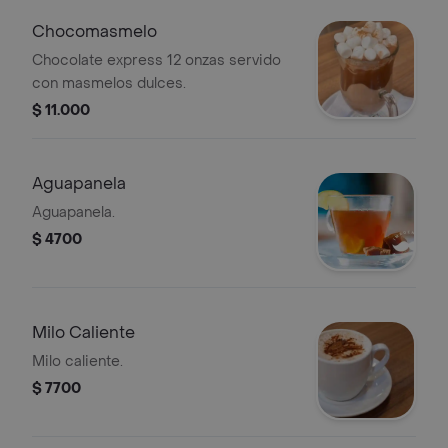
Chocomasmelo
Chocolate express 12 onzas servido
con masmelos dulces.
$ 11.000
Aguapanela
Aguapanela.
$ 4700
Milo Caliente
Milo caliente.
$ 7700