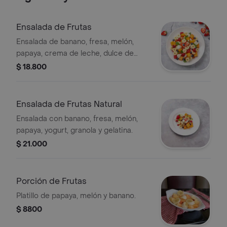
Ensalada de Frutas
Ensalada de banano, fresa, melón,
papaya, crema de leche, dulce de
frutas y queso.
$ 18.800
Ensalada de Frutas Natural
Ensalada con banano, fresa, melón,
papaya, yogurt, granola y gelatina.
$ 21.000
Porción de Frutas
Platillo de papaya, melón y banano.
$ 8800