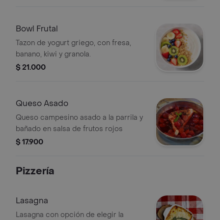
Bowl Frutal
Tazon de yogurt griego, con fresa,
banano, kiwi y granola.
$ 21.000
Queso Asado
Queso campesino asado a la parrila y
bañado en salsa de frutos rojos
$ 17.900
Pizzería
Lasagna
Lasagna con opción de elegir la