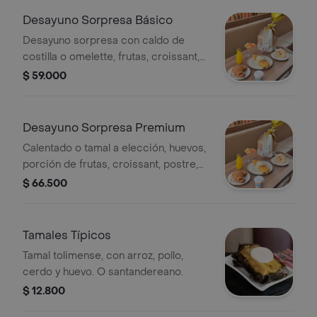
Desayuno Sorpresa Básico
Desayuno sorpresa con caldo de
costilla o omelette, frutas, croissant,
bebida caliente, jugo natural y
$ 59.000
decoración especial. No incluye
postre.
Desayuno Sorpresa Premium
Calentado o tamal a elección, huevos,
porción de frutas, croissant, postre,
bebida caliente, jugo natural y
$ 66.500
decoración.
Tamales Típicos
Tamal tolimense, con arroz, pollo,
cerdo y huevo. O santandereano.
$ 12.800