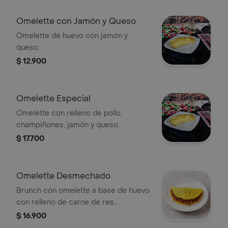
Omelette con Jamón y Queso
Omelette de huevo con jamón y
queso.
$ 12.900
Omelette Especial
Omelette con relleno de pollo,
champiñones, jamón y queso.
$ 17.700
Omelette Desmechado
Brunch con omelette a base de huevo
con relleno de carne de res
desmechada.
$ 16.900