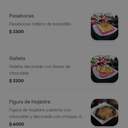
Pasabocas
Pasabocas relleno de bocadillo.
$ 3300
Galleta
Galleta decorada con líneas de
chocolate.
$ 3200
Figura de Hojaldre
Figura de hojaldre cubierta con
chocolate y decorada con chispas de
colores.
$ 6000