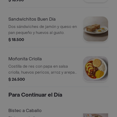
$ 18.900
Sandwichitos Buen Día
Dos sándwiches de jamón y queso en
pan pequeño y huevos al gusto.
$ 18.500
Moñonita Criolla
Costilla de res con papa en salsa
criolla, huevos pericos, arroz y arepa
de queso.
$ 26.500
Para Continuar el Día
Bistec a Caballo