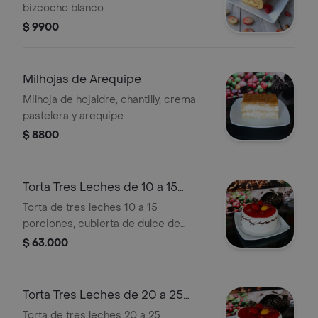
bizcocho blanco.
$ 9900
Milhojas de Arequipe
Milhoja de hojaldre, chantilly, crema
pastelera y arequipe.
$ 8800
Torta Tres Leches de 10 a 15
Porciones
Torta de tres leches 10 a 15
porciones, cubierta de dulce de
frutas naturales.
$ 63.000
Torta Tres Leches de 20 a 25
Porciones
Torta de tres leches 20 a 25