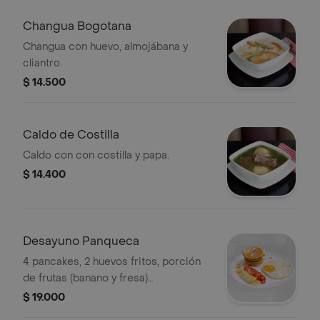
Changua Bogotana
Changua con huevo, almojábana y
cliantro.
$ 14.500
Caldo de Costilla
Caldo con con costilla y papa.
$ 14.400
Desayuno Panqueca
4 pancakes, 2 huevos fritos, porción
de frutas (banano y fresa)
acompañados con miel maple.
$ 19.000