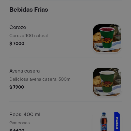
Bebidas Frias
Corozo
Corozo 100 natural.
$ 7000
Avena casera
Deliciosa avena casera. 300ml
$ 7900
Pepsi 400 ml
Gaseosas
$ 6400