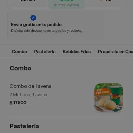
(nuevos usuarios)
Envío gratis en tu pedido
Disfruta este descuento en tu pedido y recíbelo
en minutos.
Combo
Pasteleria
Bebidas Frias
Prepáralo en Ca
Combo
Combo deli avena
2 Mr bono, 1 avena
$ 17.500
Pasteleria