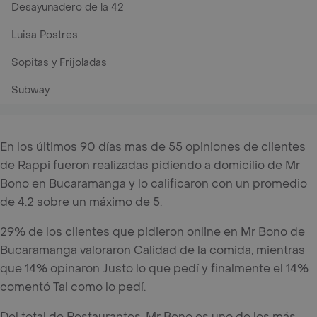
Desayunadero de la 42
Luisa Postres
Sopitas y Frijoladas
Subway
En los últimos 90 días mas de 55 opiniones de clientes
de Rappi fueron realizadas pidiendo a domicilio de Mr
Bono en Bucaramanga y lo calificaron con un promedio
de 4.2 sobre un máximo de 5.
29% de los clientes que pidieron online en Mr Bono de
Bucaramanga valoraron Calidad de la comida, mientras
que 14% opinaron Justo lo que pedí y finalmente el 14%
comentó Tal como lo pedí.
Del total de Restaurantes, Mr Bono es uno de los más