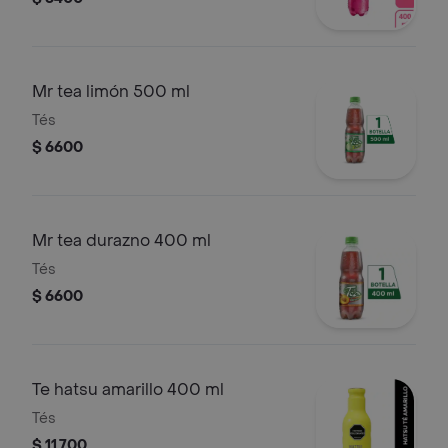
Mr tea limón 500 ml
Tés
$ 6600
Mr tea durazno 400 ml
Tés
$ 6600
Te hatsu amarillo 400 ml
Tés
$ 11.700