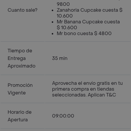
9800
Cuanto sale?
Zanahoria Cupcake cuesta $
10.600
Mr Banana Cupcake cuesta
$ 10.600
Mr bono cuesta $ 4800
Tiempo de
Entrega
35 min
Aproximado
Aprovecha el envío gratis en tu
Promoción
primera compra en tiendas
Vigente
seleccionadas. Aplican T&C
Horario de
09:00:00
Apertura