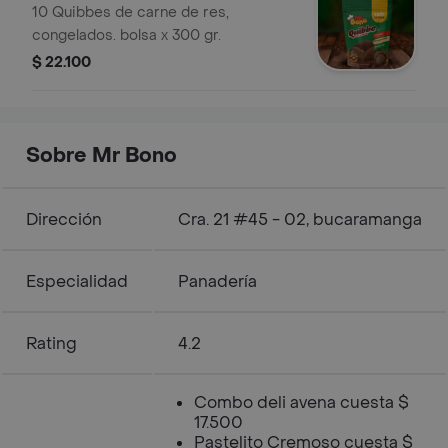
10 Quibbes de carne de res,
congelados. bolsa x 300 gr.
$ 22.100
Sobre Mr Bono
Dirección
Cra. 21 #45 - 02, bucaramanga
Especialidad
Panadería
Rating
4.2
Combo deli avena cuesta $
17.500
Pastelito Cremoso cuesta $