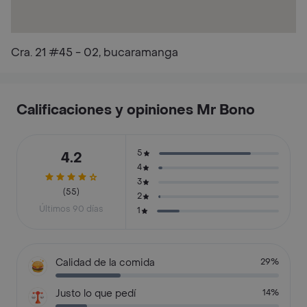
Cra. 21 #45 - 02, bucaramanga
Calificaciones y opiniones Mr Bono
5
4.2
4
3
(55)
2
Últimos 90 días
1
Calidad de la comida
29%
Justo lo que pedí
14%