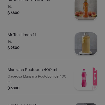
Té.
$ 6800
Mr Tea Limon 1 L
Té.
$ 9500
Manzana Postobon 400 ml
Gaseosa Manzana Postobon de 400
ml.
$ 6800