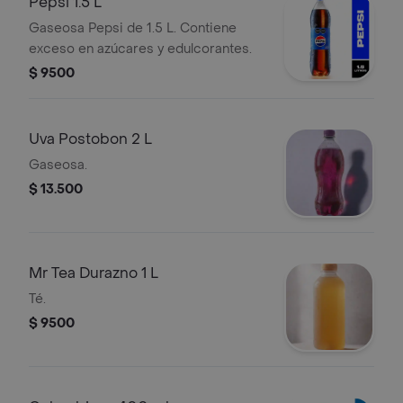
Pepsi 1.5 L
Gaseosa Pepsi de 1.5 L. Contiene
exceso en azúcares y edulcorantes.
$ 9500
Uva Postobon 2 L
Gaseosa.
$ 13.500
Mr Tea Durazno 1 L
Té.
$ 9500