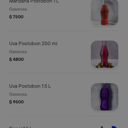
Manzana Postobon 1 L
Gaseosa.
$ 7500
Uva Postobon 250 ml
Gaseosa.
$ 4800
Uva Postobon 1.5 L
Gaseosa.
$ 9500