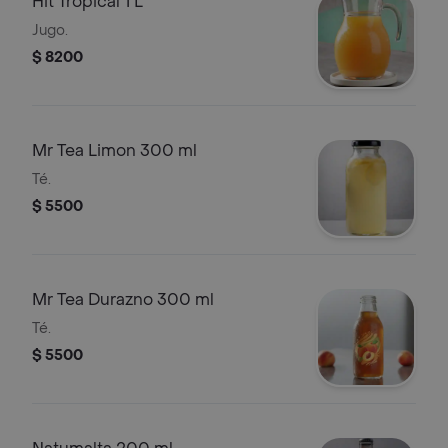
Hit Tropical 1 L
Jugo.
$ 8200
Mr Tea Limon 300 ml
Té.
$ 5500
Mr Tea Durazno 300 ml
Té.
$ 5500