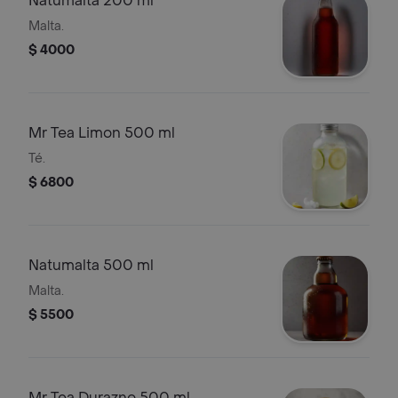
Natumalta 200 ml
Malta.
$ 4000
Mr Tea Limon 500 ml
Té.
$ 6800
Natumalta 500 ml
Malta.
$ 5500
Mr Tea Durazno 500 ml