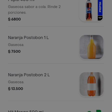
Gaseosa sabor a cola. Rinde 2
porciones.
$ 6800
Naranja Postobon 1 L
Gaseosa.
$ 7500
Naranja Postobon 2 L
Gaseosa.
$ 13.500