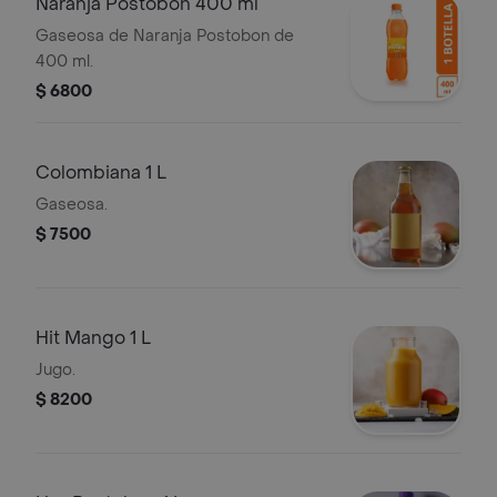
Naranja Postobon 400 ml
Gaseosa de Naranja Postobon de
400 ml.
$ 6800
Colombiana 1 L
Gaseosa.
$ 7500
Hit Mango 1 L
Jugo.
$ 8200