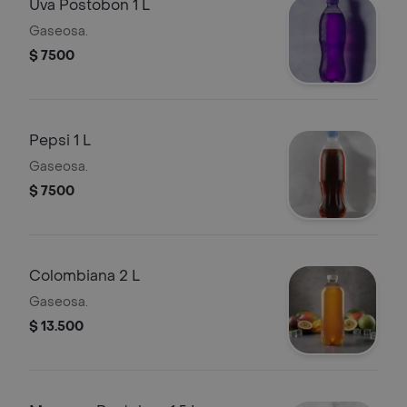
Uva Postobon 1 L
Gaseosa.
$ 7500
Pepsi 1 L
Gaseosa.
$ 7500
Colombiana 2 L
Gaseosa.
$ 13.500