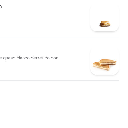
n
e queso blanco derretido con