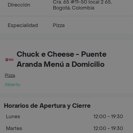
Cra. 65 #11-50 local 2 65,
Dirección
Bogotá, Colombia
Especialidad
Pizza
Chuck e Cheese - Puente
Aranda Menú a Domicilio
Pizza
Abierto
Horarios de Apertura y Cierre
Lunes
12:00 - 19:30
Martes
12:00 - 19:30