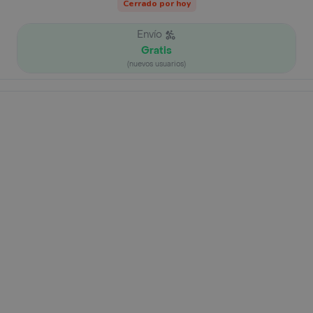
Cerrado por hoy
Envío
Gratis
(nuevos usuarios)