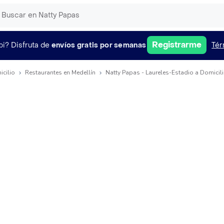
Registrarme
pi?
Disfruta de
envíos gratis por semanas
Tér
icilio
Restaurantes en Medellín
Natty Papas - Laureles-Estadio a Domicil