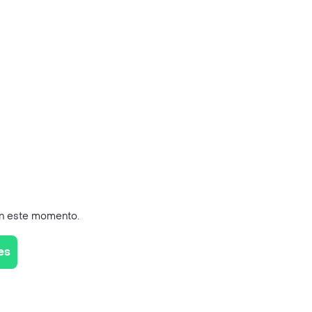
en este momento.
es