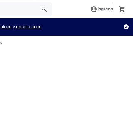
Ingreso
minos y condiciones
io