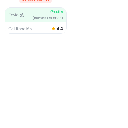
Gratis
Envío
(nuevos usuarios)
Calificación
4.4