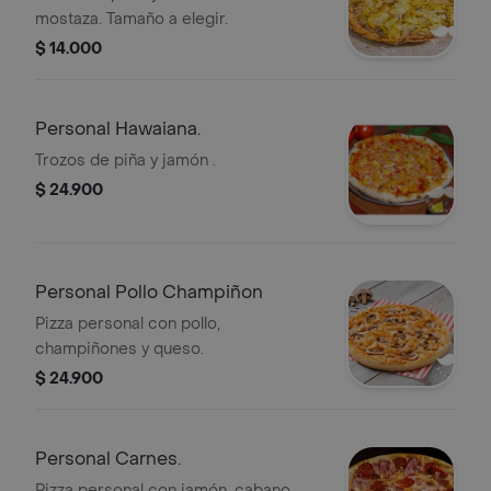
mostaza. Tamaño a elegir.
$ 14.000
Personal Hawaiana.
Trozos de piña y jamón .
$ 24.900
Personal Pollo Champiñon
Pizza personal con pollo,
champiñones y queso.
$ 24.900
Personal Carnes.
Pizza personal con jamón, cabano,