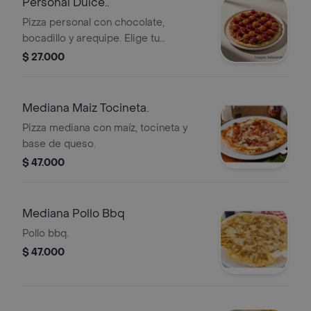
Personal Dulce..
Pizza personal con chocolate,
bocadillo y arequipe. Elige tu
preferencia.
$ 27.000
Mediana Maiz Tocineta.
Pizza mediana con maíz, tocineta y
base de queso.
$ 47.000
Mediana Pollo Bbq
Pollo bbq.
$ 47.000