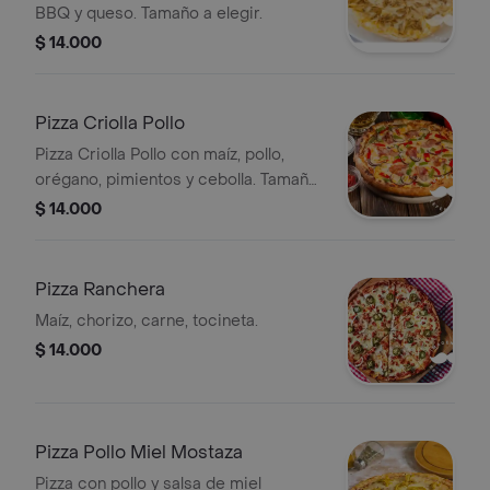
BBQ y queso. Tamaño a elegir.
$ 14.000
Pizza Criolla Pollo
Pizza Criolla Pollo con maíz, pollo,
orégano, pimientos y cebolla. Tamaño
a elegir.
$ 14.000
Pizza Ranchera
Maíz, chorizo, carne, tocineta.
$ 14.000
Pizza Pollo Miel Mostaza
Pizza con pollo y salsa de miel