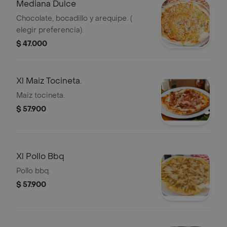
Mediana Dulce
Chocolate, bocadillo y arequipe. (
elegir preferencia).
$ 47.000
Xl Maiz Tocineta.
Maiz tocineta.
$ 57.900
Xl Pollo Bbq
Pollo bbq.
$ 57.900