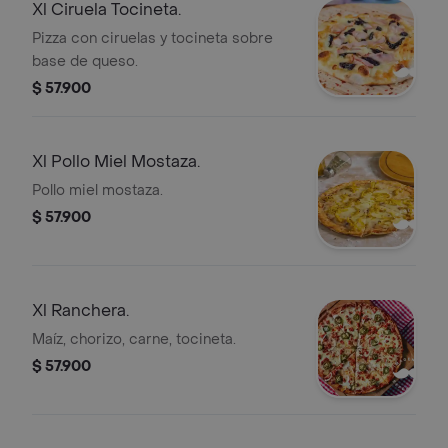
Xl Ciruela Tocineta.
Pizza con ciruelas y tocineta sobre
base de queso.
$ 57.900
Xl Pollo Miel Mostaza.
Pollo miel mostaza.
$ 57.900
Xl Ranchera.
Maíz, chorizo, carne, tocineta.
$ 57.900