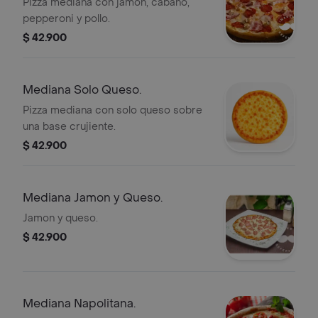
Pizza mediana con jamón, cabano,
pepperoni y pollo.
$ 42.900
Mediana Solo Queso.
Pizza mediana con solo queso sobre
una base crujiente.
$ 42.900
Mediana Jamon y Queso.
Jamon y queso.
$ 42.900
Mediana Napolitana.