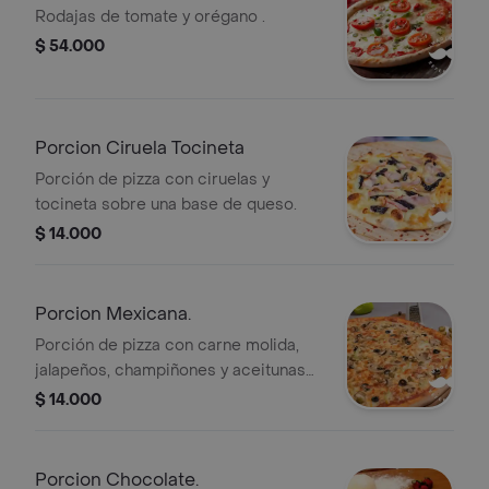
Rodajas de tomate y orégano .
$ 54.000
Porcion Ciruela Tocineta
Porción de pizza con ciruelas y
tocineta sobre una base de queso.
$ 14.000
Porcion Mexicana.
Porción de pizza con carne molida,
jalapeños, champiñones y aceitunas
negras.
$ 14.000
Porcion Chocolate.