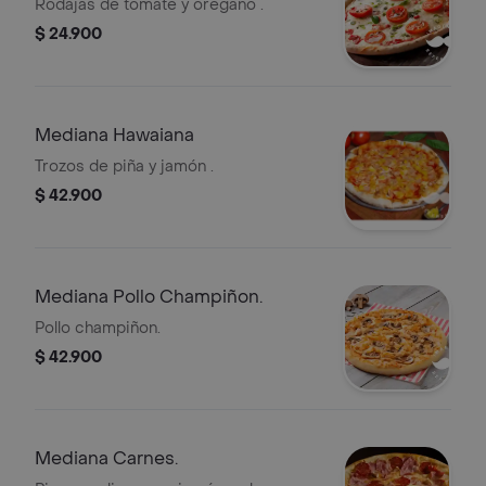
Rodajas de tomate y orégano .
$ 24.900
Mediana Hawaiana
Trozos de piña y jamón .
$ 42.900
Mediana Pollo Champiñon.
Pollo champiñon.
$ 42.900
Mediana Carnes.