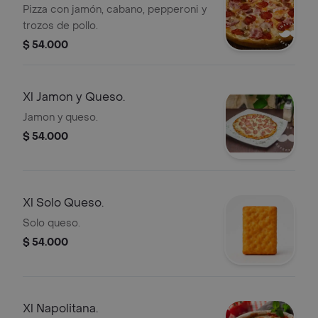
Pizza con jamón, cabano, pepperoni y
trozos de pollo.
$ 54.000
Xl Jamon y Queso.
Jamon y queso.
$ 54.000
Xl Solo Queso.
Solo queso.
$ 54.000
Xl Napolitana.