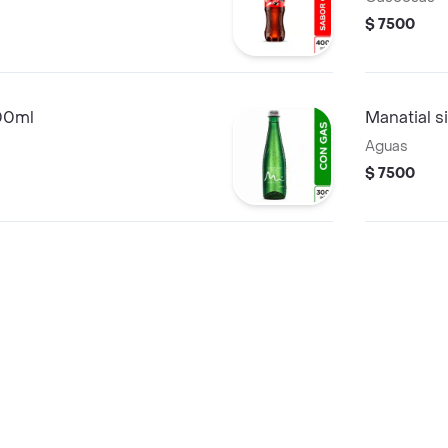
$ 7500
00ml
Manatial 
Aguas
$ 7500