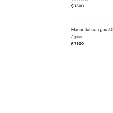
$ 7500
Manantial con gas 3
Aguas
$ 7500