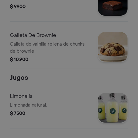
$ 9900
Galleta De Brownie
Galleta de vainilla rellena de chunks
de brownie
$ 10.900
Jugos
Limonalia
Limonada natural.
$ 7500