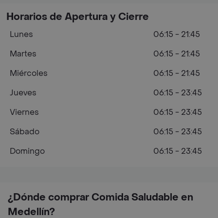
Horarios de Apertura y Cierre
Lunes
06:15 - 21:45
Martes
06:15 - 21:45
Miércoles
06:15 - 21:45
Jueves
06:15 - 23:45
Viernes
06:15 - 23:45
Sábado
06:15 - 23:45
Domingo
06:15 - 23:45
¿Dónde comprar Comida Saludable en
Medellín?