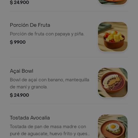
$ 24.900
Porción De Fruta
Porción de fruta con papaya y piña.
$ 9900
Açai Bowl
Bowl de açai con banano, mantequilla
de maní y granola.
$ 24.900
Tostada Avocalia
Tostada de pan de masa madre con
puré de aguacate, huevo frito y queso