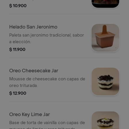
$ 10.900
Helado San Jeronimo
Paleta san jeronimo tradicional, sabor
a elección.
$ 11.900
Oreo Cheesecake Jar
Mousse de cheesecake con capas de
oreo triturada.
$ 12.900
Oreo Key Lime Jar
Base de torta de vainilla con capas de