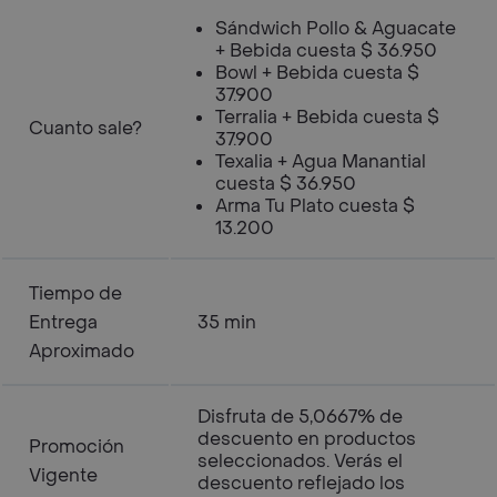
Sándwich Pollo & Aguacate
+ Bebida cuesta $ 36.950
Bowl + Bebida cuesta $
37.900
Terralia + Bebida cuesta $
Cuanto sale?
37.900
Texalia + Agua Manantial
cuesta $ 36.950
Arma Tu Plato cuesta $
13.200
Tiempo de
Entrega
35 min
Aproximado
Disfruta de 5,0667% de
descuento en productos
Promoción
seleccionados. Verás el
Vigente
descuento reflejado los