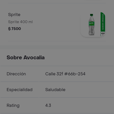
Sprite
Sprite 400 ml
$ 7500
Sobre Avocalia
Dirección
Calle 32f #66b-254
Especialidad
Saludable
Rating
4.3