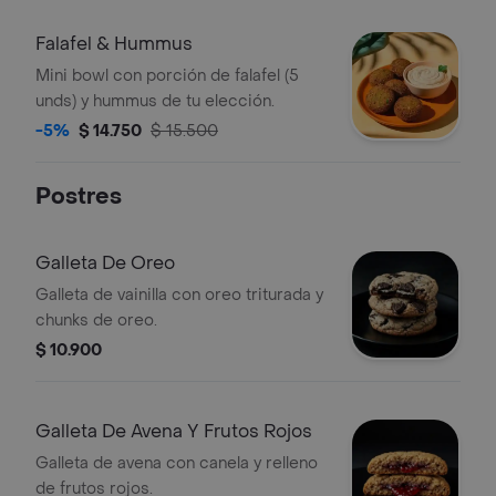
Falafel & Hummus
Mini bowl con porción de falafel (5
unds) y hummus de tu elección.
-5%
$ 14.750
$ 15.500
Postres
Galleta De Oreo
Galleta de vainilla con oreo triturada y
chunks de oreo.
$ 10.900
Galleta De Avena Y Frutos Rojos
Galleta de avena con canela y relleno
de frutos rojos.