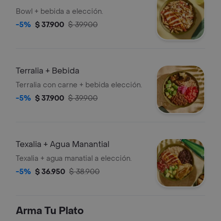
Bowl + bebida a elección.
-5%
$ 37.900
$ 39.900
Terralia + Bebida
Terralia con carne + bebida elección.
-5%
$ 37.900
$ 39.900
Texalia + Agua Manantial
Texalia + agua manatial a elección.
-5%
$ 36.950
$ 38.900
Arma Tu Plato