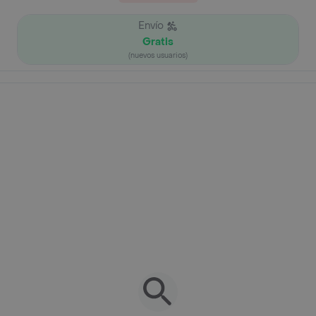
Envío
Gratis
(nuevos usuarios)