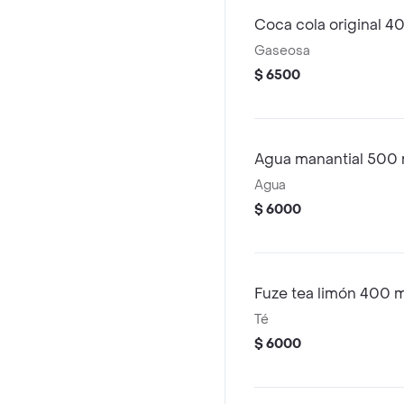
Coca cola original 4
Gaseosa
$ 6500
Agua manantial 500 
Agua
$ 6000
Fuze tea limón 400 m
Té
$ 6000