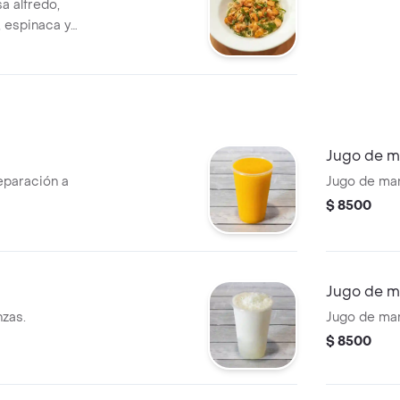
sa alfredo,
 espinaca y
Jugo de m
eparación a
Jugo de man
$ 8500
Jugo de m
zas.
Jugo de mar
$ 8500