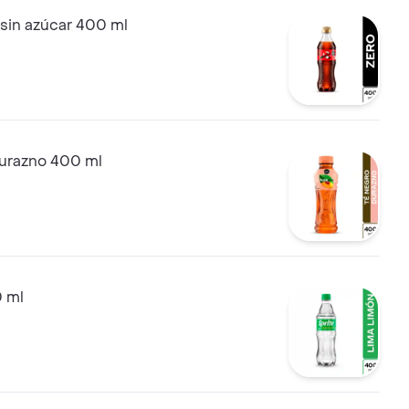
sin azúcar 400 ml
durazno 400 ml
0 ml