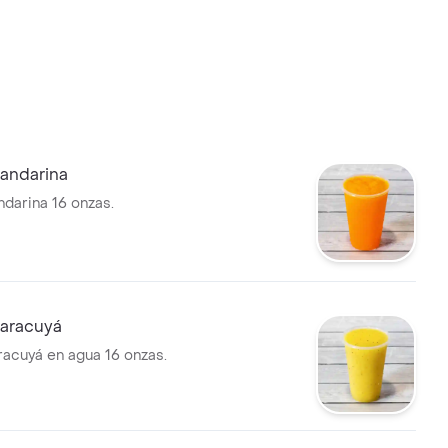
andarina
darina 16 onzas.
aracuyá
acuyá en agua 16 onzas.