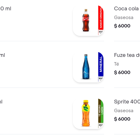
00 ml
Coca cola 
Gaseosa
$ 6000
ml
Fuze tea 
Té
$ 6000
l
Sprite 40
Gaseosa
$ 6000