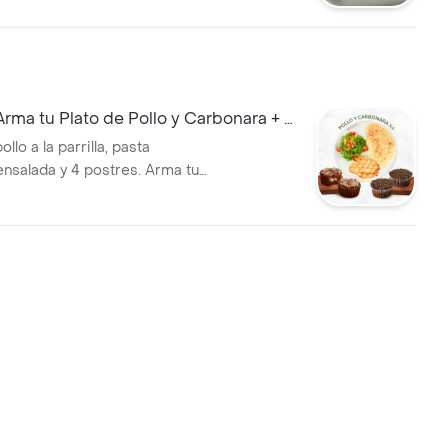
ma tu Plato de Pollo y Carbonara + 4
lo a la parrilla, pasta
ensalada y 4 postres. Arma tu