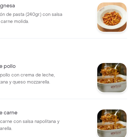
ognesa
ón de pasta (240gr.) con salsa
 carne molida.
e pollo
pollo con crema de leche,
tana y queso mozzarella.
e carne
carne con salsa napolitana y
rella.