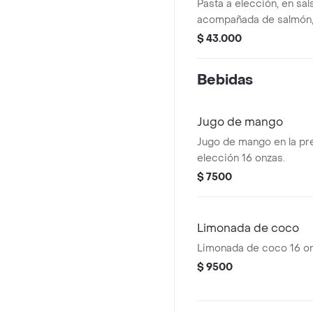
Pasta a elección, en sal
acompañada de salmón,
ensalada.
$ 43.000
Bebidas
Jugo de mango
Jugo de mango en la pr
elección 16 onzas.
$ 7500
Limonada de coco
Limonada de coco 16 on
$ 9500