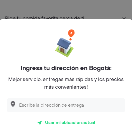
Pide tu comida favorita cerca de ti
Categorías
Únete a Rappi
Ingresa tu dirección en Bogotá:
Sobre Rappi
Mejor servicio, entregas más rápidas y los precios
más convenientes!
Facebook
Twitter
Instagram
©
2026
Rappi Inc. All rights reserved.
Usar mi ubicación actual