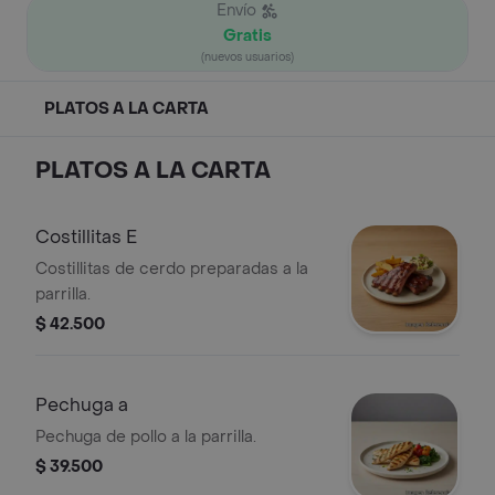
Envío
Gratis
(nuevos usuarios)
PLATOS A LA CARTA
PLATOS A LA CARTA
Costillitas E
Costillitas de cerdo preparadas a la
parrilla.
$ 42.500
Pechuga a
Pechuga de pollo a la parrilla.
$ 39.500