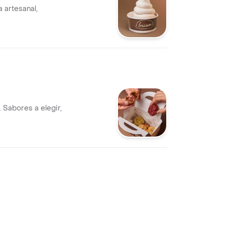
a artesanal,
. Sabores a elegir,