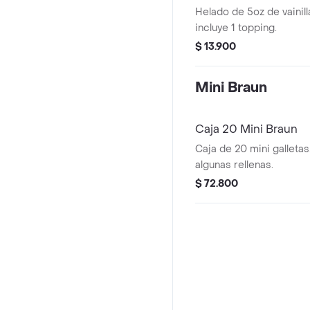
Helado de 5oz de vainill
incluye 1 topping.
$ 13.900
Mini Braun
Caja 20 Mini Braun
Caja de 20 mini galletas
algunas rellenas.
$ 72.800