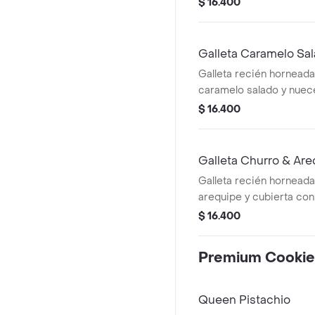
$ 16.400
Galleta Caramelo Sa
Galleta recién horneada
caramelo salado y nue
de sal maldón
$ 16.400
Galleta Churro & Ar
Galleta recién horneada
arequipe y cubierta con
$ 16.400
Premium Cookie
Queen Pistachio