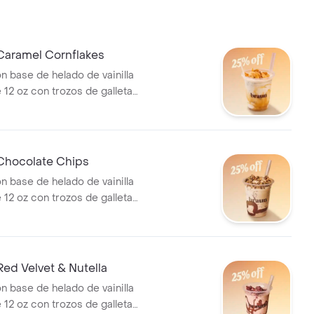
Caramel Cornflakes
n base de helado de vainilla
 12 oz con trozos de galleta
nflakes.
Chocolate Chips
n base de helado de vainilla
 12 oz con trozos de galleta
e chips y salsa de chocolate
ed Velvet & Nutella
n base de helado de vainilla
 12 oz con trozos de galleta