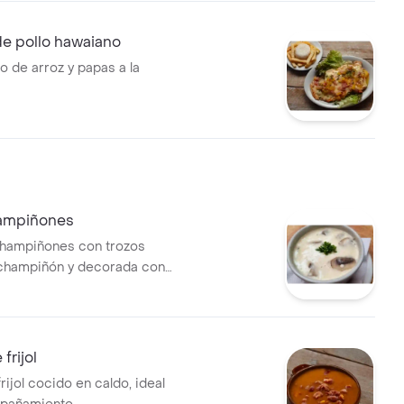
e pollo hawaiano
de arroz y papas a la
ampiñones
hampiñones con trozos
 champiñón y decorada con
frijol
rijol cocido en caldo, ideal