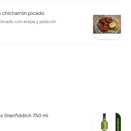
e chicharrón picado
picado con arepa y patacón.
s Glenfiddich 750 ml