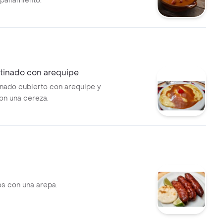
pañamiento.
tinado con arequipe
nado cubierto con arequipe y
n una cereza.
os con una arepa.