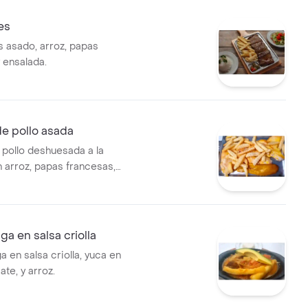
es
 asado, arroz, papas
 ensalada.
e pollo asada
pollo deshuesada a la
n arroz, papas francesas,
nsalada .
ga en salsa criolla
 en salsa criolla, yuca en
ate, y arroz.