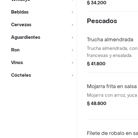
$ 34.200
Bebidas
Pescados
Cervezas
Aguardientes
Trucha almendrada
Trucha almendrada, con
Ron
francesas y ensalada.
Vinos
$ 41.800
Cócteles
Mojarra frita en sal
Mojarra con arroz, yuca
$ 48.800
Filete de robalo en 