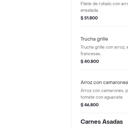
Filete de robalo con arr
ensalada. .
$ 51.800
Trucha grille
Trucha grille con arroz,
francesas. .
$ 40.800
Arroz con camarone
Arroz con camarones, p
tomate con aguacate.
$ 46.800
Carnes Asadas