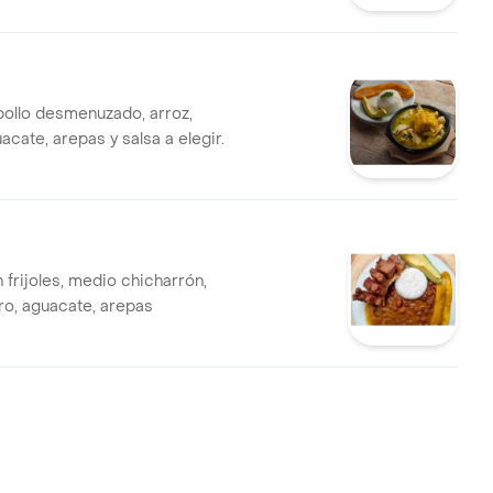
pollo desmenuzado, arroz,
cate, arepas y salsa a elegir.
 frijoles, medio chicharrón,
ro, aguacate, arepas