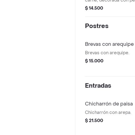
carne, decorada con per
$ 14.500
Postres
Brevas con arequipe
Brevas con arequipe.
$ 15.000
Entradas
Chicharrón de paisa
Chicharrón con arepa.
$ 21.500