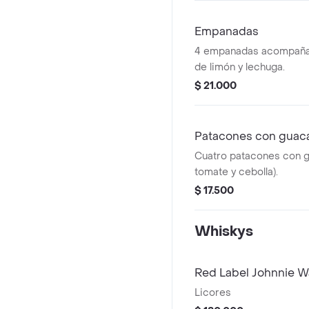
Empanadas
4 empanadas acompaña
de limón y lechuga.
$ 21.000
Patacones con guac
Cuatro patacones con 
tomate y cebolla).
$ 17.500
Whiskys
Red Label Johnnie Wa
Licores