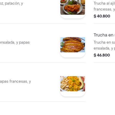
oz, patacón, y
Trucha al aj
francesas, y
$ 40.800
Trucha en
 ensalada, y papas
Trucha en s
ensalada, y 
$ 46.800
s
apas francesas, y