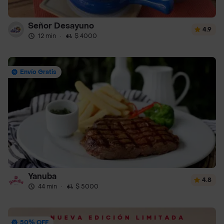
Señor Desayuno
4.9
12 min
·
$ 4000
Envío Gratis
Yanuba
4.8
44 min
·
$ 5000
50% OFF