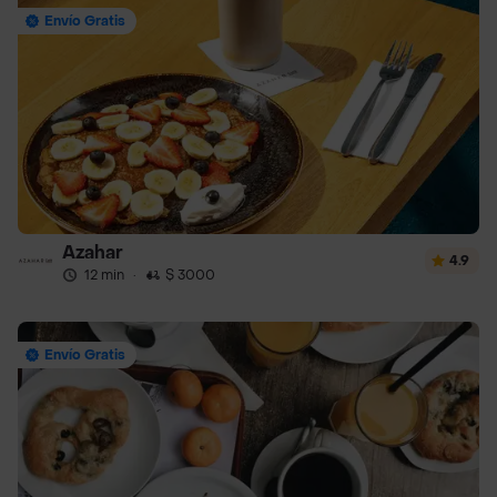
Envío Gratis
Azahar
4.9
12 min
·
$ 3000
Envío Gratis