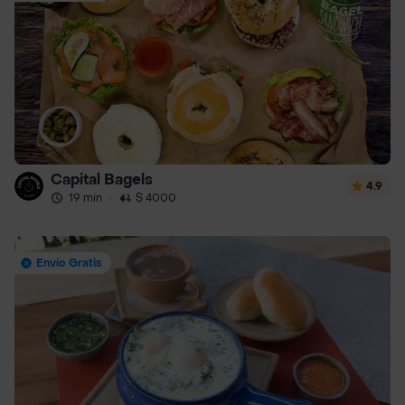
Capital Bagels
4.9
19 min
·
$ 4000
Envío Gratis