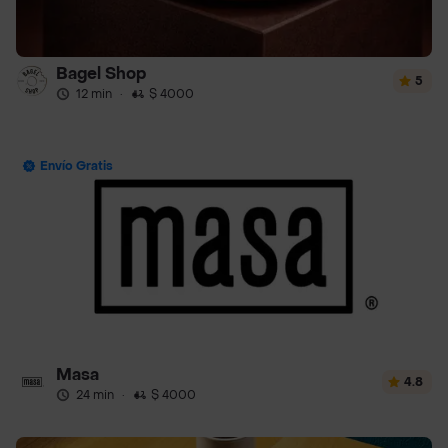
Bagel Shop
5
12 min
·
$ 4000
Envío Gratis
Masa
4.8
24 min
·
$ 4000