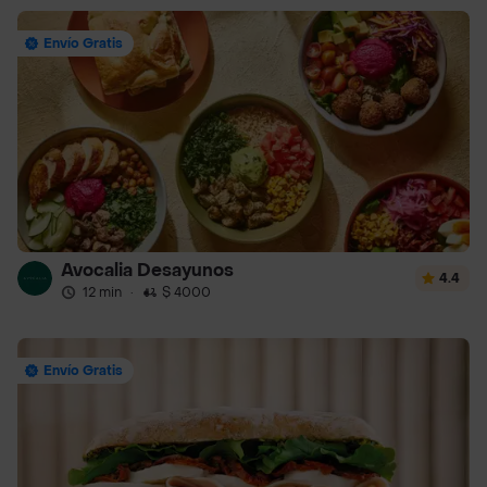
Envío Gratis
Avocalia Desayunos
4.4
12 min
·
$ 4000
Envío Gratis