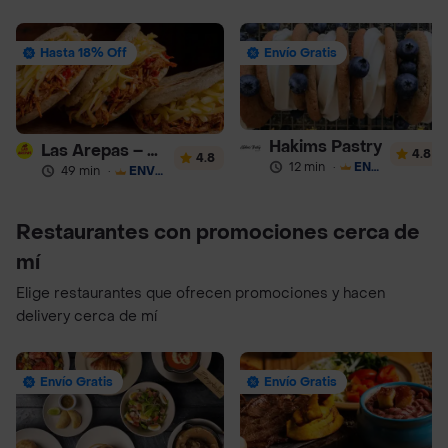
Hasta 18% Off
Envío Gratis
Hakims Pastry
Las Arepas – Arepas Rellenas
4.8
4.8
12 min
·
ENVÍO GRATIS
49 min
·
ENVÍO GRATIS
Restaurantes con promociones cerca de
mí
Elige restaurantes que ofrecen promociones y hacen
delivery cerca de mí
Envío Gratis
Envío Gratis