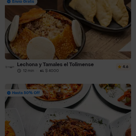
Envío Gratis
Lechona y Tamales el Tolimense
4.6
12 min
·
$ 4000
Hasta 50% Off