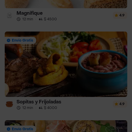
Magnifique
4.9
12 min
·
$ 4500
Envío Gratis
Sopitas y Frijoladas
4.9
12 min
·
$ 4000
Envío Gratis