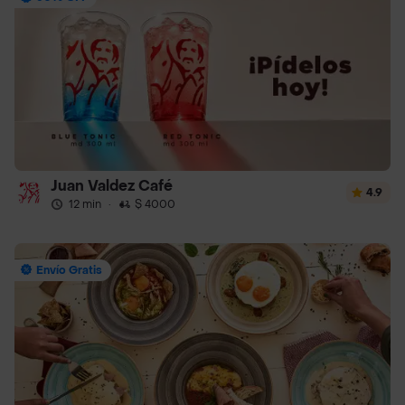
Juan Valdez Café
4.9
12 min
·
$ 4000
Envío Gratis