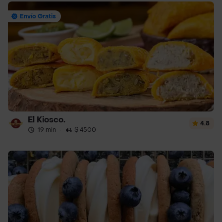
Envío Gratis
El Kiosco.
4.8
19 min
·
$ 4500