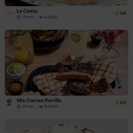
La Cesta
4.8
19 min
·
$ 4500
Mis Carnes Parrilla
4.5
19 min
·
$ 4000