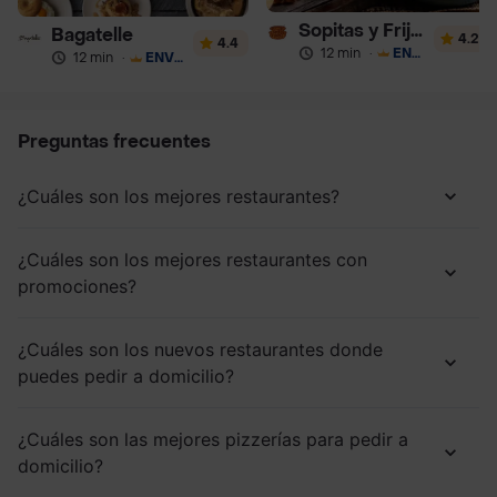
Sopitas y Frijoladas
Bagatelle
4.2
4.4
12 min
·
ENVÍO GRATIS
12 min
·
ENVÍO GRATIS
Preguntas frecuentes
¿Cuáles son los mejores restaurantes?
¿Cuáles son los mejores restaurantes con
promociones?
¿Cuáles son los nuevos restaurantes donde
puedes pedir a domicilio?
¿Cuáles son las mejores pizzerías para pedir a
domicilio?