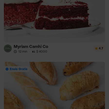
Myriam Camhi Co
4.7
12 min
·
$ 4000
Envío Gratis