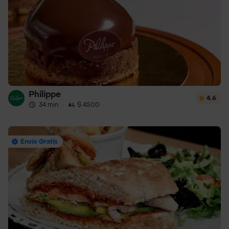
Philippe
4.6
34 min
·
$ 4500
Envío Gratis