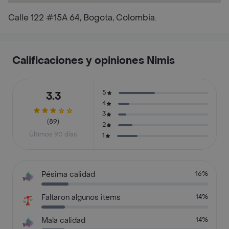
Calle 122 #15A 64, Bogota, Colombia.
Calificaciones y opiniones Nimis
5
3.3
4
3
(89)
2
Últimos 90 días
1
Pésima calidad
16%
Faltaron algunos items
14%
Mala calidad
14%