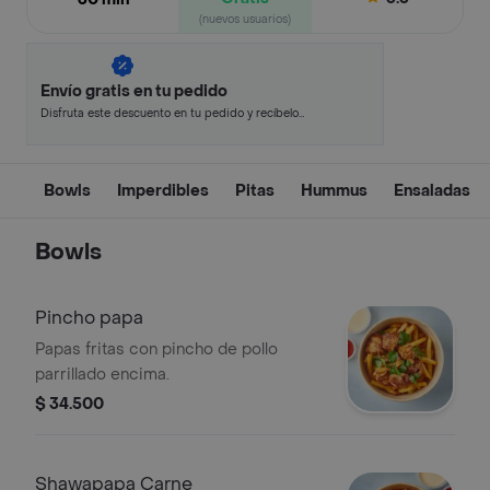
(nuevos usuarios)
Envío gratis en tu pedido
Disfruta este descuento en tu pedido y recíbelo
en minutos.
Bowls
Imperdibles
Pitas
Hummus
Ensaladas
Bowls
Pincho papa
Papas fritas con pincho de pollo
parrillado encima.
$ 34.500
Shawapapa Carne