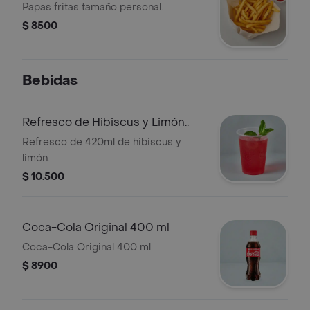
Papas fritas tamaño personal.
$ 8500
Bebidas
Refresco de Hibiscus y Limón..
Refresco de 420ml de hibiscus y
limón.
$ 10.500
Coca-Cola Original 400 ml
Coca-Cola Original 400 ml
$ 8900