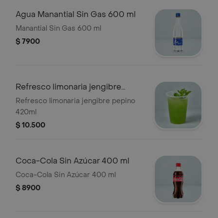
Agua Manantial Sin Gas 600 ml
Manantial Sin Gas 600 ml
$ 7900
Refresco limonaria jengibre
pepino 420ml
Refresco limonaria jengibre pepino
420ml
$ 10.500
Coca-Cola Sin Azúcar 400 ml
Coca-Cola Sin Azúcar 400 ml
$ 8900