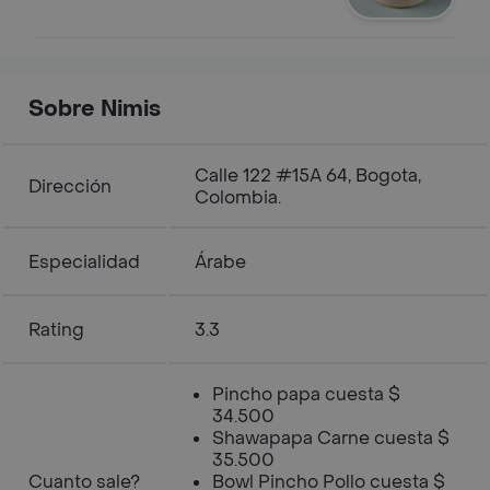
Sobre Nimis
Calle 122 #15A 64, Bogota,
Dirección
Colombia.
Especialidad
Árabe
Rating
3.3
Pincho papa cuesta $
34.500
Shawapapa Carne cuesta $
35.500
Cuanto sale?
Bowl Pincho Pollo cuesta $