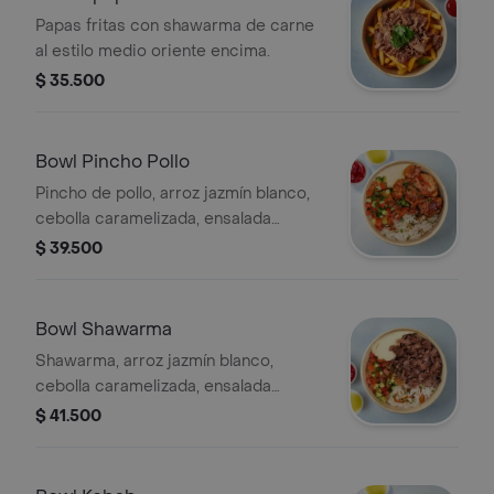
Papas fritas con shawarma de carne
al estilo medio oriente encima.
$ 35.500
Bowl Pincho Pollo
Pincho de pollo, arroz jazmín blanco,
cebolla caramelizada, ensalada
pepino, jitomate, cebolla y hierbas,
$ 39.500
hummus, tahine y picante a elección.
Bowl Shawarma
Shawarma, arroz jazmín blanco,
cebolla caramelizada, ensalada
pepino, jitomate, cebolla y hierbas,
$ 41.500
hummus, tahine y picante a elección.