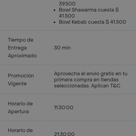
39.500
Bowl Shawarma cuesta $
41.500
Bowl Kebab cuesta $ 41.500
Tiempo de
Entrega
30 min
Aproximado
Aprovecha el envío gratis en tu
Promoción
primera compra en tiendas
Vigente
seleccionadas. Aplican T&C
Horario de
11:30:00
Apertura
Horario de
21:30:00