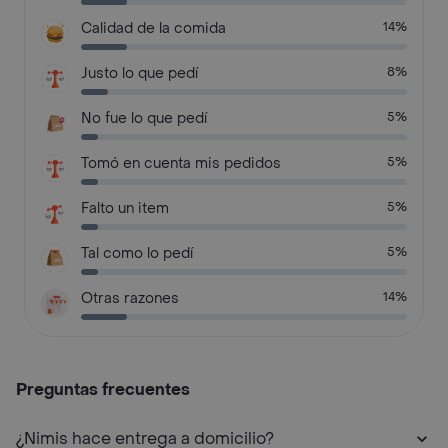
Calidad de la comida
14%
Justo lo que pedí
8%
No fue lo que pedí
5%
Tomó en cuenta mis pedidos
5%
Falto un item
5%
Tal como lo pedí
5%
Otras razones
14%
Preguntas frecuentes
¿Nimis hace entrega a domicilio?