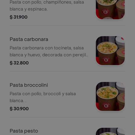
Pasta con pollo, champiñones, salsa
blanca y espinaca.
$ 31.900
Pasta carbonara
Pasta carbonara con tocineta, salsa
blanca y huevo, decorada con perejil
fresco.
$ 32.800
Pasta broccolini
Pasta con pollo, broccoli y salsa
blanca. .
$ 30.900
Pasta pesto