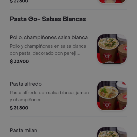
$ 27.800
Pasta Go- Salsas Blancas
Pollo, champiñones salsa blanca
Pollo y champiñones en salsa blanca
con pasta, decorado con perejil
fresco.
$ 32.900
Pasta alfredo
Pasta alfredo con salsa blanca, jamón
y champiñones.
$ 31.800
Pasta milan