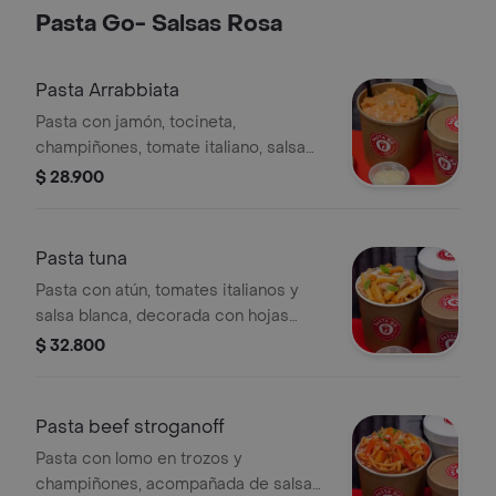
Pasta Go- Salsas Rosa
Pasta Arrabbiata
Pasta con jamón, tocineta,
champiñones, tomate italiano, salsa
blanca y mozzarella. .
$ 28.900
Pasta tuna
Pasta con atún, tomates italianos y
salsa blanca, decorada con hojas
verdes.
$ 32.800
Pasta beef stroganoff
Pasta con lomo en trozos y
champiñones, acompañada de salsa