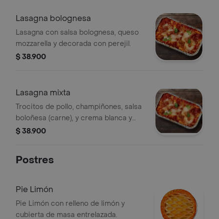
Lasagna bolognesa
Lasagna con salsa bolognesa, queso
mozzarella y decorada con perejil.
$ 38.900
Lasagna mixta
Trocitos de pollo, champiñones, salsa
boloñesa (carne), y crema blanca y
mozzarela.
$ 38.900
Postres
Pie Limón
Pie Limón con relleno de limón y
cubierta de masa entrelazada.