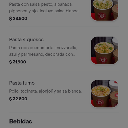
Pasta con salsa pesto, albahaca,
pignones y ajo. Incluye salsa blanca.
$ 28.800
Pasta 4 quesos
Pasta con quesos brie, mozzarella,
azul y parmesano, decorada con
brócoli.
$ 31.900
Pasta fumo
Pollo, tocineta, ajonjolí y salsa blanca.
$ 32.800
Bebidas