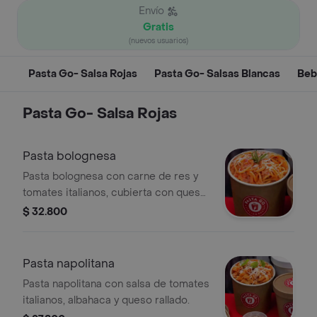
Envío
Gratis
(nuevos usuarios)
Pasta Go- Salsa Rojas
Pasta Go- Salsas Blancas
Beb
Pasta Go- Salsa Rojas
Pasta bolognesa
Pasta bolognesa con carne de res y
tomates italianos, cubierta con queso
rallado.
$ 32.800
Pasta napolitana
Pasta napolitana con salsa de tomates
italianos, albahaca y queso rallado.