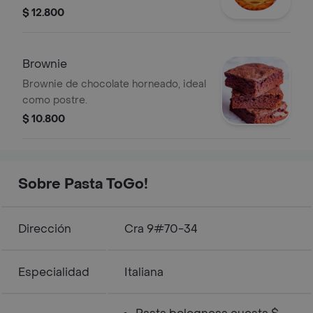
$ 12.800
Brownie
Brownie de chocolate horneado, ideal
como postre.
$ 10.800
Sobre Pasta ToGo!
Dirección
Cra 9#70-34
Especialidad
Italiana