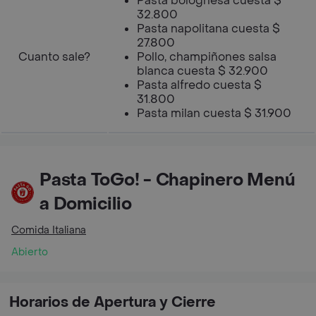
Pasta bolognesa cuesta $
32.800
Pasta napolitana cuesta $
27.800
Cuanto sale?
Pollo, champiñones salsa
blanca cuesta $ 32.900
Pasta alfredo cuesta $
31.800
Pasta milan cuesta $ 31.900
Pasta ToGo! - Chapinero Menú
a Domicilio
Comida Italiana
Abierto
Horarios de Apertura y Cierre