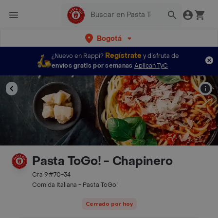
Bogotá
Regístrate
¿Nuevo en Rappi?
y disfruta de
envíos gratis por semanas
Aplican TyC
Pasta ToGo! - Chapinero
Cra 9#70-34
Comida Italiana - Pasta ToGo!
Cerrado por hoy