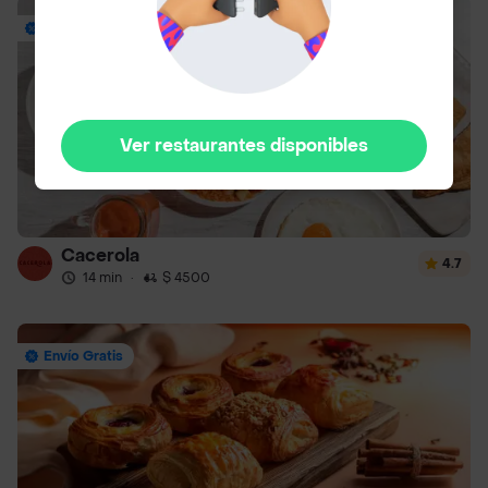
Envío Gratis
Ver restaurantes disponibles
Cacerola
4.7
14 min
·
$ 4500
Envío Gratis