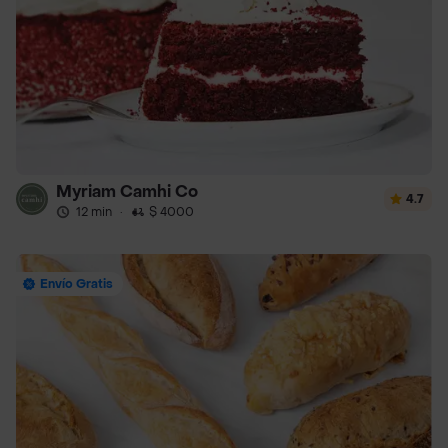
Myriam Camhi Co
4.7
12 min
·
$ 4000
Envío Gratis