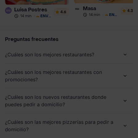
Masa
Luisa Postres
4.3
4.6
14 min
·
ENVÍO GRATIS
14 min
·
ENVÍO GRATIS
Preguntas frecuentes
¿Cuáles son los mejores restaurantes?
¿Cuáles son los mejores restaurantes con
promociones?
¿Cuáles son los nuevos restaurantes donde
puedes pedir a domicilio?
¿Cuáles son las mejores pizzerías para pedir a
domicilio?