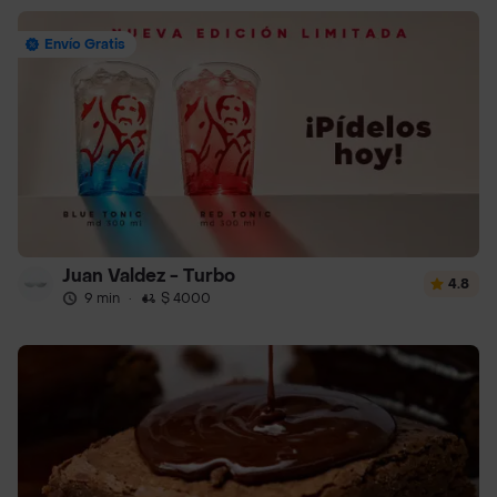
Envío Gratis
Juan Valdez - Turbo
4.8
9 min
·
$ 4000