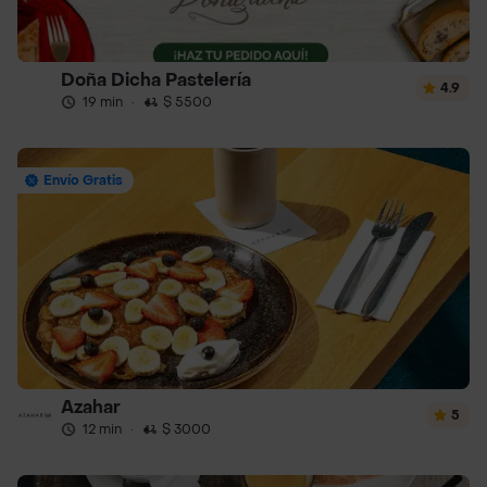
Doña Dicha Pastelería
4.9
19 min
·
$ 5500
Envío Gratis
Azahar
5
12 min
·
$ 3000