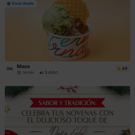
Envío Gratis
Masa
4.9
14 min
·
$ 4500