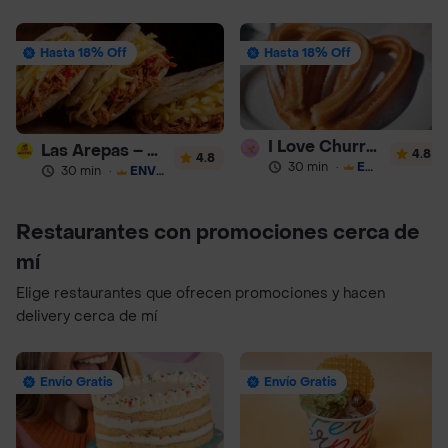
Hasta 18% Off
Hasta 18% Off
I Love Churros 95
Las Arepas – Arepas Rellenas
4.8
4.8
30 min
·
ENVÍO GRATIS
30 min
·
ENVÍO GRATIS
Restaurantes con promociones cerca de
mí
Elige restaurantes que ofrecen promociones y hacen
delivery cerca de mí
Envío Gratis
Envío Gratis