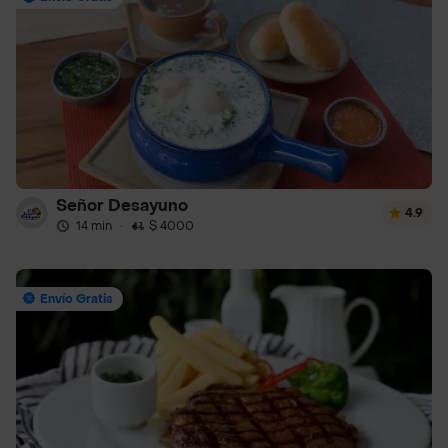
Señor Desayuno
4.9
14 min
·
$ 4000
Envío Gratis