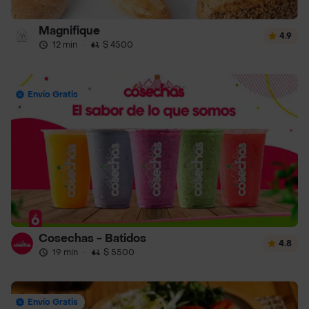
Magnifique
4.9
12 min
·
$ 4500
Envío Gratis
Cosechas - Batidos
4.8
19 min
·
$ 5500
Envío Gratis