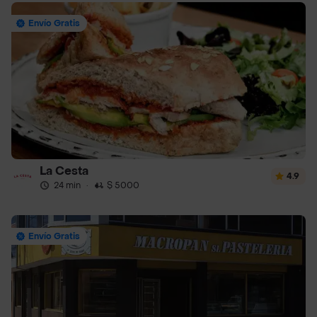
Envío Gratis
La Cesta
4.9
24 min
·
$ 5000
Envío Gratis