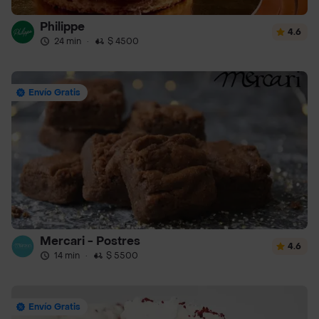
Philippe
4.6
24 min
·
$ 4500
Envío Gratis
Mercari - Postres
4.6
14 min
·
$ 5500
Envío Gratis