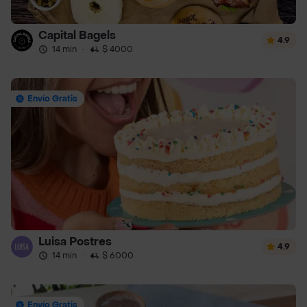
Capital Bagels
4.9
14 min
·
$ 4000
Envío Gratis
Luisa Postres
4.9
14 min
·
$ 6000
Envío Gratis