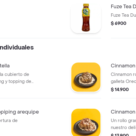
Fuze Tea 
Fuze Tea D
$ 6900
ndividuales
ella
Cinnamon 
la cubierto de
Cinnamon ro
ng y topping de
galleta Oreo
ar en el
$ 14.900
opiping arequipe
Cinnamon 
rtura de
Un rollo gr
nuestro deli
mantequilla
$ 13.900