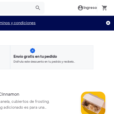
Ingreso
minos y condiciones
Envío gratis en tu pedido
Disfruta este descuento en tu pedido y recíbelo
en minutos.
 Cinnamon
canela, cubiertos de frosting.
g adicionado es para una