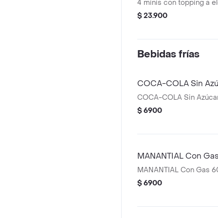
4 minis con topping a e
$ 23.900
Bebidas frías
COCA-COLA Sin Azú
COCA-COLA Sin Azúcar
$ 6900
MANANTIAL Con Gas
MANANTIAL Con Gas 6
$ 6900