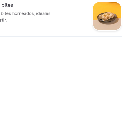
 bites
 bites horneados, ideales
tir.