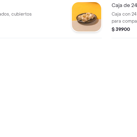
Caja de 24
ados, cubiertos
Caja con 24
para compar
$ 39.900