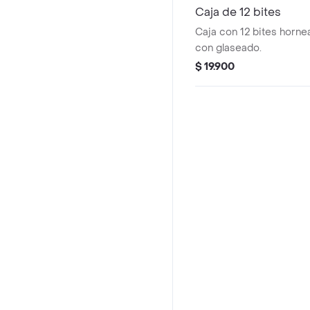
Caja de 12 bites
Caja con 12 bites horne
con glaseado.
$ 19.900