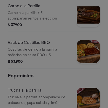
Carne a la Parrilla
Carne a la parrilla + 3
acompañamientos a elección
$ 37.900
Rack de Costillas BBQ
Costillas de cerdo a la parrilla
bañadas en salsa BBQ + 3
acompañamientos a elección
$ 53.900
Especiales
Trucha a la parrilla
Trucha a la parrilla acompañada de
patacones, papa salada y limón.