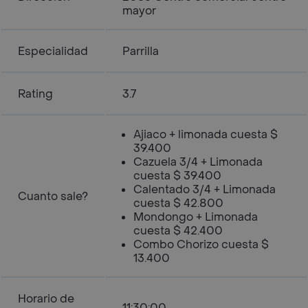
mayor
Especialidad
Parrilla
Rating
3.7
Ajiaco + limonada cuesta $
39.400
Cazuela 3/4 + Limonada
cuesta $ 39.400
Calentado 3/4 + Limonada
Cuanto sale?
cuesta $ 42.800
Mondongo + Limonada
cuesta $ 42.400
Combo Chorizo cuesta $
13.400
Horario de
11:30:00