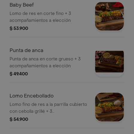
Baby Beef
Lomo de res en corte fino + 3
acompañamientos a elección
$ 53.900
Punta de anca
Punta de anca en corte grueso + 3
acompañamientos a elección
$ 49.400
Lomo Encebollado
Lomo fino de res a la parrilla cubierto
con cebolla grillé + 3
acompañamientos a elección
$ 54.900