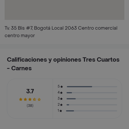
Tv. 35 Bis #7, Bogotá Local 2063 Centro comercial
centro mayor
Calificaciones y opiniones Tres Cuartos
- Carnes
5
3.7
4
3
2
(38)
1