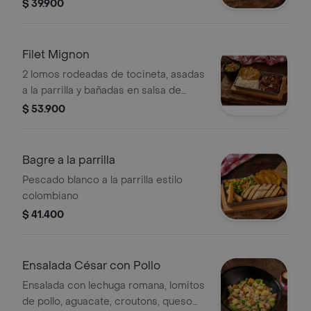
$ 39.900
Filet Mignon
2 lomos rodeadas de tocineta, asadas
a la parrilla y bañadas en salsa de
champiñones
$ 53.900
Bagre a la parrilla
Pescado blanco a la parrilla estilo
colombiano
$ 41.400
Ensalada César con Pollo
Ensalada con lechuga romana, lomitos
de pollo, aguacate, croutons, queso