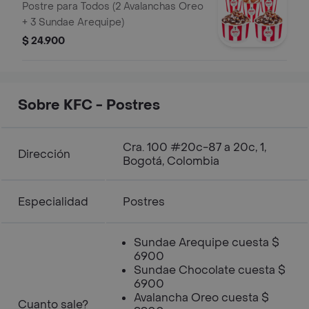
Postre para Todos (2 Avalanchas Oreo
+ 3 Sundae Arequipe)
$ 24.900
Sobre KFC - Postres
Cra. 100 #20c-87 a 20c, 1,
Dirección
Bogotá, Colombia
Especialidad
Postres
Sundae Arequipe cuesta $
6900
Sundae Chocolate cuesta $
6900
Avalancha Oreo cuesta $
Cuanto sale?