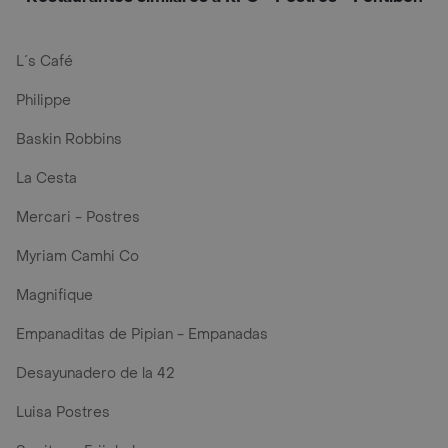
L´s Café
Philippe
Baskin Robbins
La Cesta
Mercari - Postres
Myriam Camhi Co
Magnifique
Empanaditas de Pipian - Empanadas
Desayunadero de la 42
Luisa Postres