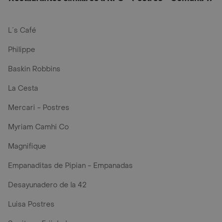
L´s Café
Philippe
Baskin Robbins
La Cesta
Mercari - Postres
Myriam Camhi Co
Magnifique
Empanaditas de Pipian - Empanadas
Desayunadero de la 42
Luisa Postres