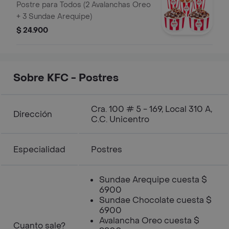
Postre para Todos (2 Avalanchas Oreo
+ 3 Sundae Arequipe)
$ 24.900
Sobre KFC - Postres
Cra. 100 # 5 - 169, Local 310 A,
Dirección
C.C. Unicentro
Especialidad
Postres
Sundae Arequipe cuesta $
6900
Sundae Chocolate cuesta $
6900
Avalancha Oreo cuesta $
Cuanto sale?