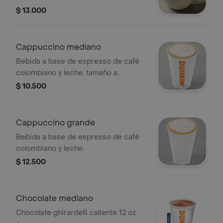
$ 13.000
Cappuccino mediano
Bebida a base de espresso de café
colombiano y leche, tamaño a
elección.
$ 10.500
Cappuccino grande
Bebida a base de espresso de café
colombiano y leche.
$ 12.500
Chocolate mediano
Chocolate ghirardelli caliente 12 oz