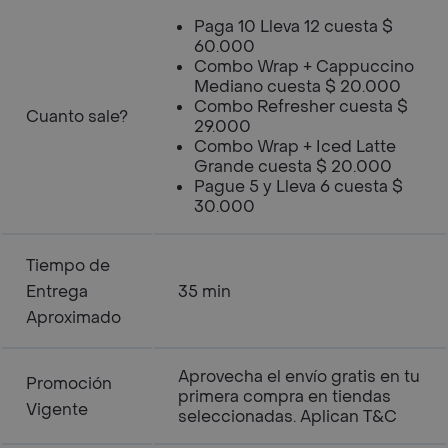
Paga 10 Lleva 12 cuesta $
60.000
Combo Wrap + Cappuccino
Mediano cuesta $ 20.000
Combo Refresher cuesta $
Cuanto sale?
29.000
Combo Wrap + Iced Latte
Grande cuesta $ 20.000
Pague 5 y Lleva 6 cuesta $
30.000
Tiempo de
Entrega
35 min
Aproximado
Aprovecha el envío gratis en tu
Promoción
primera compra en tiendas
Vigente
seleccionadas. Aplican T&C