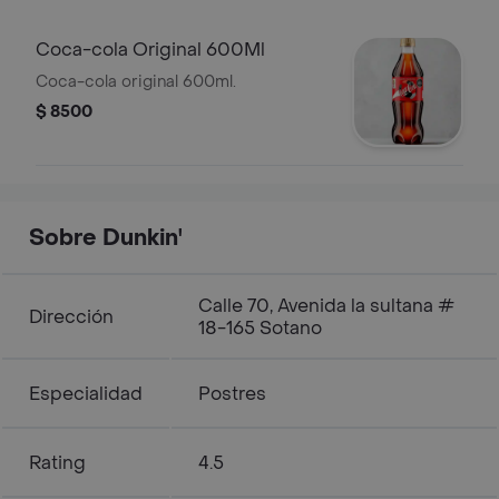
Coca-cola Original 600Ml
Coca-cola original 600ml.
$ 8500
Sobre Dunkin'
Calle 70, Avenida la sultana #
Dirección
18-165 Sotano
Especialidad
Postres
Rating
4.5