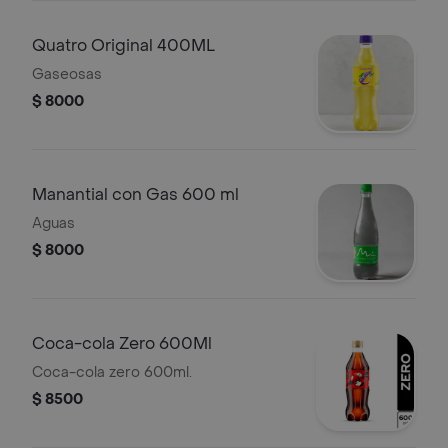
Quatro Original 400ML
Gaseosas
$ 8000
Manantial con Gas 600 ml
Aguas
$ 8000
Coca-cola Zero 600Ml
Coca-cola zero 600ml.
$ 8500