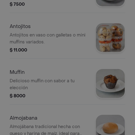
$ 7500
Antojitos
Antojitos en vaso con galletas o mini
muffins variados.
$ 11.000
Muffin
Delicioso muffin con sabor a tu
elección
$ 8000
Almojabana
Almojábana tradicional hecha con
queso y harina de maíz, ideal para