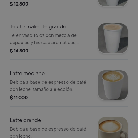
$ 12.500
Té chai caliente grande
Té en vaso 16 oz con mezcla de
especias y hierbas aromáticas,
tamaño a elección.
$ 14.500
Latte mediano
Bebida a base de espresso de café
con leche, tamaño a elección.
$ 11.000
Latte grande
Bebida a base de espresso de café
con leche.