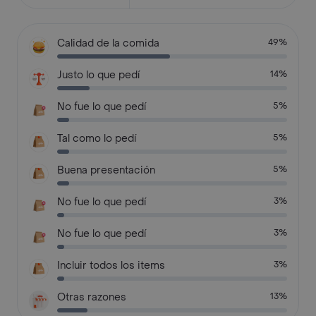
Calidad de la comida
49%
Justo lo que pedí
14%
No fue lo que pedí
5%
Tal como lo pedí
5%
Buena presentación
5%
No fue lo que pedí
3%
No fue lo que pedí
3%
Incluir todos los items
3%
Otras razones
13%