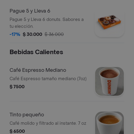
Pague 5 y Lleva 6
Pague 5 y Lleva 6 donuts. Sabores a
tu elección.
-17%
$ 30.000
$ 36.000
Bebidas Calientes
Café Espresso Mediano
Café Espresso tamaño mediano (7oz)
$ 7500
Tinto pequeño
Café molido y filtrado al instante. 7 oz
$ 6500