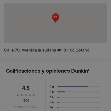
Calle 70, Avenida la sultana # 18-165 Sotano
Calificaciones y opiniones Dunkin'
5
4.5
4
3
(80)
2
Últimos 90 días
1