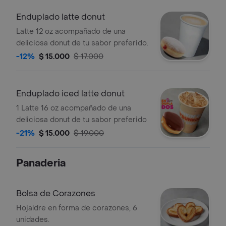
Enduplado latte donut
Latte 12 oz acompañado de una
deliciosa donut de tu sabor preferido.
-12%
$ 15.000
$ 17.000
Enduplado iced latte donut
1 Latte 16 oz acompañado de una
deliciosa donut de tu sabor preferido
-21%
$ 15.000
$ 19.000
Panaderia
Bolsa de Corazones
Hojaldre en forma de corazones, 6
unidades.