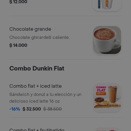
$ 12.000
Chocolate grande
Chocolate ghirardelli caliente.
$ 14.000
Combo Dunkin Flat
Combo flat + iced latte
Sándwich y donut a tu elección y un
delicioso iced latte 16 oz
-16%
$ 32.500
$ 38.500
Combo flat + frutibatido