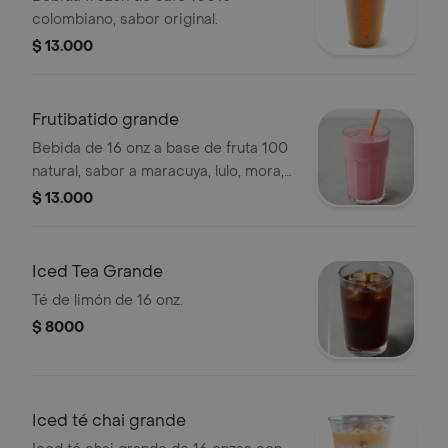
colombiano, sabor original.
$ 13.000
Frutibatido grande
Bebida de 16 onz a base de fruta 100
natural, sabor a maracuya, lulo, mora,
guanábana y mango
$ 13.000
Iced Tea Grande
Té de limón de 16 onz.
$ 8000
Iced té chai grande