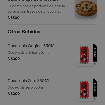
La combinación perfecta de galleta
dorada con trozos de chocolate
derretido.
$ 8500
Otras Bebidas
Coca-cola Original 330Ml
Coca-cola original 330ml.
$ 8000
Coca-cola Zero 330Ml
Coca-cola zero 330ml.
$ 8000