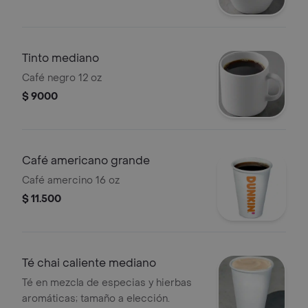
Tinto mediano
Café negro 12 oz
$ 9000
Café americano grande
Café amercino 16 oz
$ 11.500
Té chai caliente mediano
Té en mezcla de especias y hierbas
aromáticas; tamaño a elección.