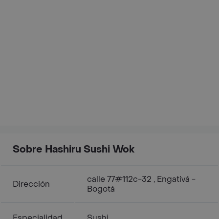
Sobre Hashiru Sushi Wok
calle 77#112c-32 , Engativá -
Dirección
Bogotá
Especialidad
Sushi