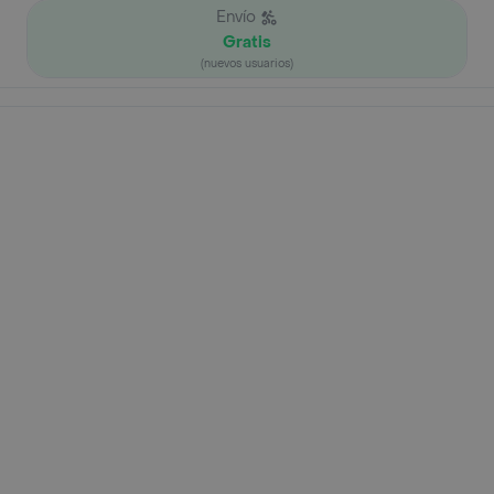
Envío
Gratis
(nuevos usuarios)