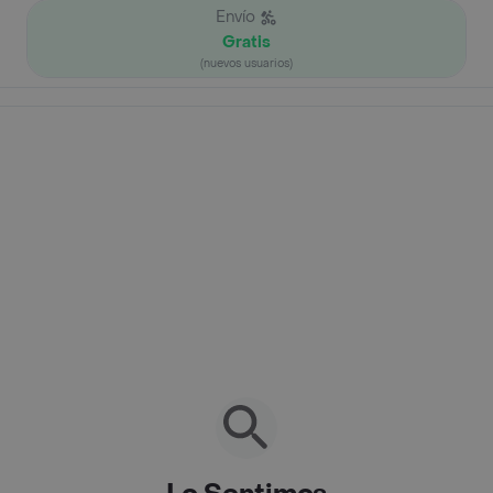
Envío
Gratis
(nuevos usuarios)