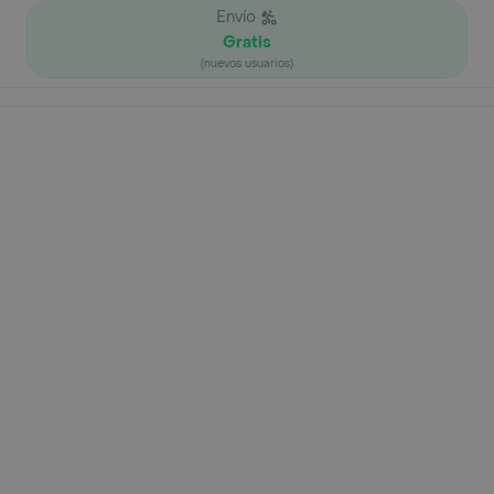
Envío
Gratis
(nuevos usuarios)