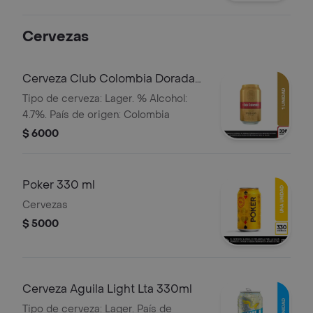
elegir.
Cervezas
Cerveza Club Colombia Dorada
Lta 330ml
Tipo de cerveza: Lager. % Alcohol:
4.7%. País de origen: Colombia
$ 6000
Poker 330 ml
Cervezas
$ 5000
Cerveza Aguila Light Lta 330ml
Tipo de cerveza: Lager. País de