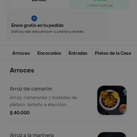
(nuevos usuarios)
Envío gratis en tu pedido
Disfruta este descuento en tu pedido y recíbelo
en minutos.
Arroces
Encocados
Entradas
Platos de la Casa
Arroces
Arroz de camarón
Arroz, camarones y tostadas de
plátano. tamaño a elección.
$ 40.000
Arroz a la marinera