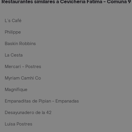
Restaurantes similares a Cevichería Fátima - Comuna 9
L´s Café
Philippe
Baskin Robbins
La Cesta
Mercari - Postres
Myriam Camhi Co
Magnifique
Empanaditas de Pipian - Empanadas
Desayunadero de la 42
Luisa Postres