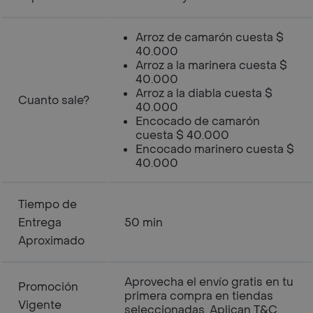
Arroz de camarón cuesta $
40.000
Arroz a la marinera cuesta $
40.000
Arroz a la diabla cuesta $
Cuanto sale?
40.000
Encocado de camarón
cuesta $ 40.000
Encocado marinero cuesta $
40.000
Tiempo de
Entrega
50 min
Aproximado
Aprovecha el envío gratis en tu
Promoción
primera compra en tiendas
Vigente
seleccionadas. Aplican T&C