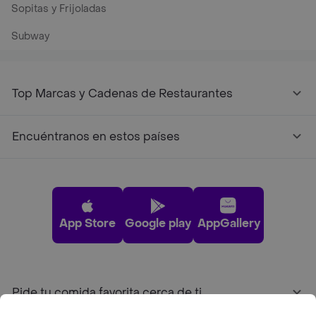
Sopitas y Frijoladas
Subway
Top Marcas y Cadenas de Restaurantes
Encuéntranos en estos países
App Store
Google play
AppGallery
Pide tu comida favorita cerca de ti