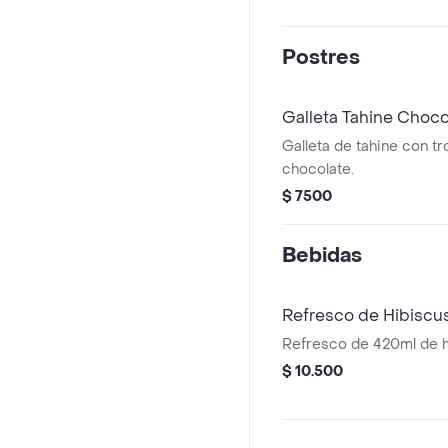
Postres
Galleta Tahine Choco
Galleta de tahine con t
chocolate.
$ 7500
Bebidas
Refresco de Hibiscus
Refresco de 420ml de hi
$ 10.500