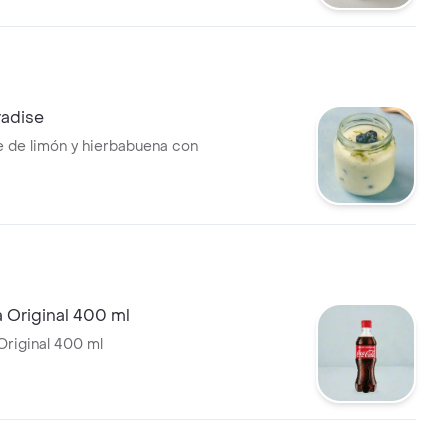
adise
 de limón y hierbabuena con
 Original 400 ml
riginal 400 ml