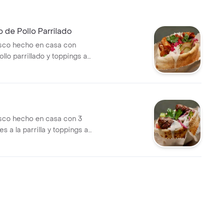
o de Pollo Parrilado
esco hecho en casa con
llo parrillado y toppings a
b
esco hecho en casa con 3
s a la parrilla y toppings a