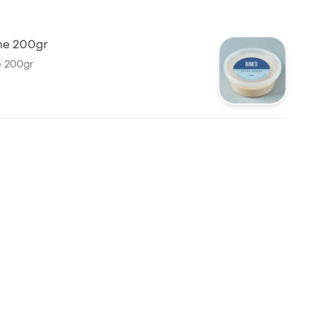
ine 200gr
e 200gr