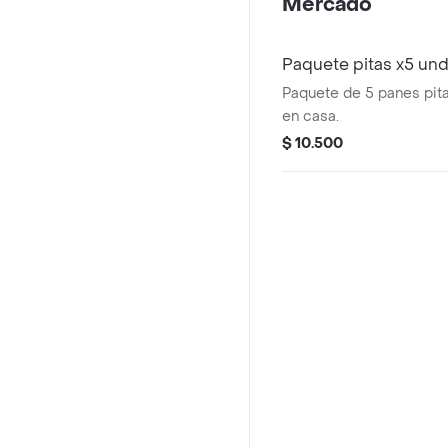
Mercado
Paquete pitas x5 un
Paquete de 5 panes pit
en casa.
$ 10.500