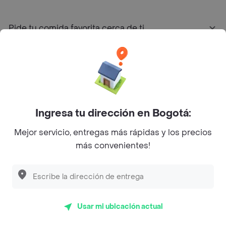
Pide tu comida favorita cerca de ti
Categorías
Únete a Rappi
Ingresa tu dirección en Bogotá:
Sobre Rappi
Mejor servicio, entregas más rápidas y los precios
más convenientes!
Facebook
Twitter
Instagram
©
2026
Rappi Inc. All rights reserved.
Usar mi ubicación actual