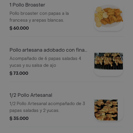
1 Pollo Broaster
Pollo broaster con papas a la
francesa y arepas blancas.
$ 60.000
Pollo artesana adobado con finas
hierbas
Acompañado de 6 papas saladas 4
yucas y su salsa de ajo
$ 73.000
1/2 Pollo Artesanal
1/2 Pollo Artesanal acompañado de 3
papas saladas y 2 yucas.
$ 35.000