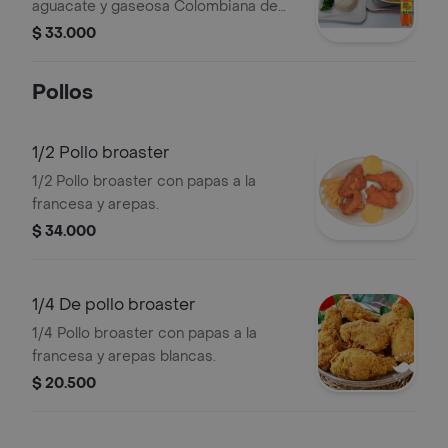
aguacate y gaseosa Colombiana de
400 ml.
$ 33.000
Pollos
1/2 Pollo broaster
1/2 Pollo broaster con papas a la
francesa y arepas.
$ 34.000
1/4 De pollo broaster
1/4 Pollo broaster con papas a la
francesa y arepas blancas.
$ 20.500