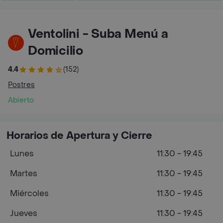
Ventolini - Suba Menú a
Domicilio
4.4
(152)
Postres
Abierto
Horarios de Apertura y Cierre
Lunes
11:30 - 19:45
Martes
11:30 - 19:45
Miércoles
11:30 - 19:45
Jueves
11:30 - 19:45