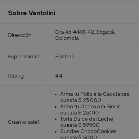
Sobre Ventolini
Cra 46 #143-42, Bogotá,
Dirección
Colombia
Especialidad
Postres
Rating
4.4
Arma tu Pollo a la Cacciatora
cuesta $ 23.000
Arma tu Cerdo a la Sicilia
cuesta $ 25.100
Torta Dulce del Leche
Cuanto sale?
cuesta $ 59.900
Sundae ChocoCookies
cuesta $ 5000