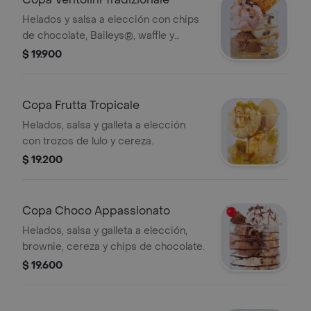
Helados y salsa a elección con chips
de chocolate, Baileys®, waffle y
cereza.
$ 19.900
Copa Frutta Tropicale
Helados, salsa y galleta a elección
con trozos de lulo y cereza.
$ 19.200
Copa Choco Appassionato
Helados, salsa y galleta a elección,
brownie, cereza y chips de chocolate.
$ 19.600