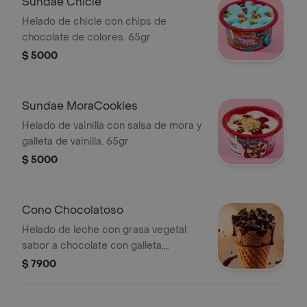
Sundae Chicle
Helado de chicle con chips de
chocolate de colores. 65gr
$ 5000
Sundae MoraCookies
Helado de vainilla con salsa de mora y
galleta de vainilla. 65gr
$ 5000
Cono Chocolatoso
Helado de leche con grasa vegetal
sabor a chocolate con galleta,
cobertura y salsa de chocolate. 65gr
$ 7900