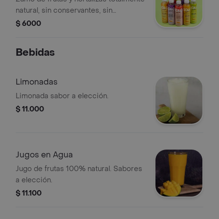
natural, sin conservantes, sin
preservativos. procesado en
$ 6000
tecnología hpp.
Bebidas
Limonadas
Limonada sabor a elección.
$ 11.000
Jugos en Agua
Jugo de frutas 100% natural. Sabores
a elección.
$ 11.100