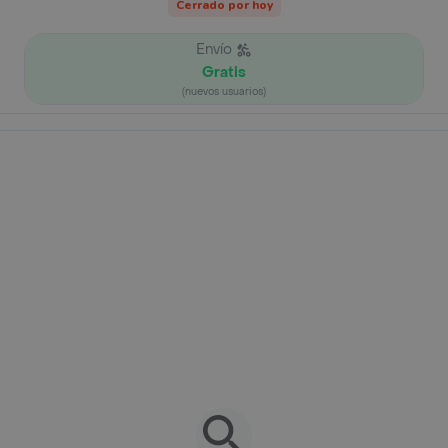
Cerrado por hoy
Envío
Gratis
(nuevos usuarios)