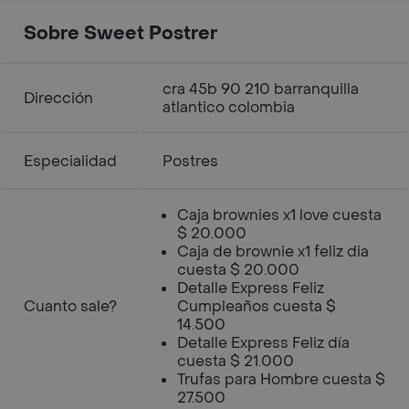
Sobre Sweet Postrer
cra 45b 90 210 barranquilla
Dirección
atlantico colombia
Especialidad
Postres
Caja brownies x1 love cuesta
$ 20.000
Caja de brownie x1 feliz dia
cuesta $ 20.000
Detalle Express Feliz
Cuanto sale?
Cumpleaños cuesta $
14.500
Detalle Express Feliz día
cuesta $ 21.000
Trufas para Hombre cuesta $
27.500