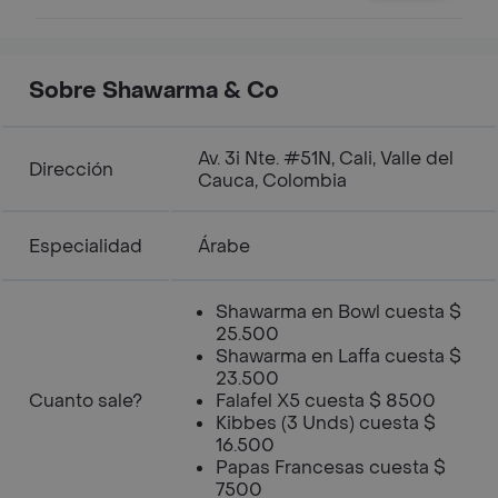
para acompañar tus shawarmas. .
Sobre Shawarma & Co
Av. 3i Nte. #51N, Cali, Valle del
Dirección
Cauca, Colombia
Especialidad
Árabe
Shawarma en Bowl cuesta $
25.500
Shawarma en Laffa cuesta $
23.500
Cuanto sale?
Falafel X5 cuesta $ 8500
Kibbes (3 Unds) cuesta $
16.500
Papas Francesas cuesta $
7500