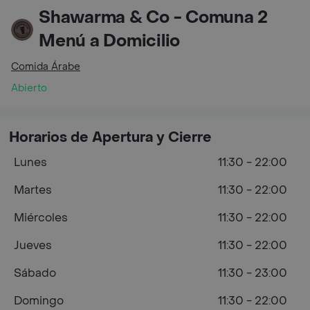
Shawarma & Co - Comuna 2
Menú a Domicilio
Comida Árabe
Abierto
Horarios de Apertura y Cierre
Lunes
11:30 - 22:00
Martes
11:30 - 22:00
Miércoles
11:30 - 22:00
Jueves
11:30 - 22:00
Sábado
11:30 - 23:00
Domingo
11:30 - 22:00