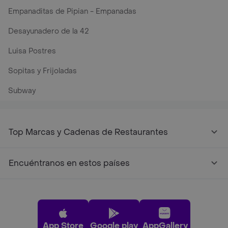
Empanaditas de Pipian - Empanadas
Desayunadero de la 42
Luisa Postres
Sopitas y Frijoladas
Subway
Top Marcas y Cadenas de Restaurantes
Encuéntranos en estos países
App Store
Google play
AppGallery