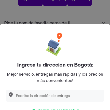
Pide tu comida favorita cerca de ti
Categorías
Únete a Rappi
Ingresa tu dirección en Bogotá:
Sobre Rappi
Mejor servicio, entregas más rápidas y los precios
más convenientes!
Facebook
Twitter
Instagram
©
2026
Rappi Inc. All rights reserved.