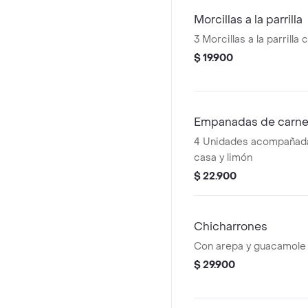
Morcillas a la parrilla
3 Morcillas a la parrilla
$ 19.900
Empanadas de carn
4 Unidades acompañadas
casa y limón
$ 22.900
Chicharrones
Con arepa y guacamole
$ 29.900