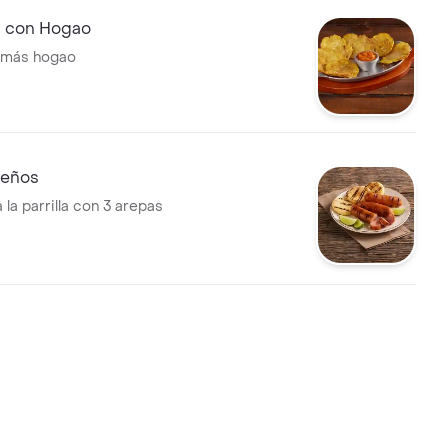
 con Hogao
 más hogao
Leños
 la parrilla con 3 arepas