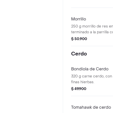
Morrillo
250 g morrillo de res en
terminado a la parrilla c
$ 50.900
Cerdo
Bondiola de Cerdo
320 g carne cerdo, con 
finas hierbas.
$ 49.900
Tomahawk de cerdo