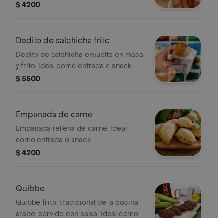
disfrutar como entrada.
$ 4200
Dedito de salchicha frito
Dedito de salchicha envuelto en masa
y frito, ideal como entrada o snack.
$ 5500
Empanada de carne
Empanada rellena de carne, ideal
como entrada o snack.
$ 4200
Quibbe
Quibbe frito, tradicional de la cocina
árabe, servido con salsa. Ideal como