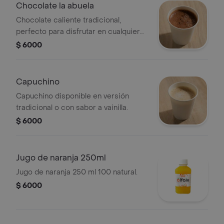
Chocolate la abuela
Chocolate caliente tradicional,
perfecto para disfrutar en cualquier
momento.
$ 6000
Capuchino
Capuchino disponible en versión
tradicional o con sabor a vainilla.
$ 6000
Jugo de naranja 250ml
Jugo de naranja 250 ml 100 natural.
$ 6000