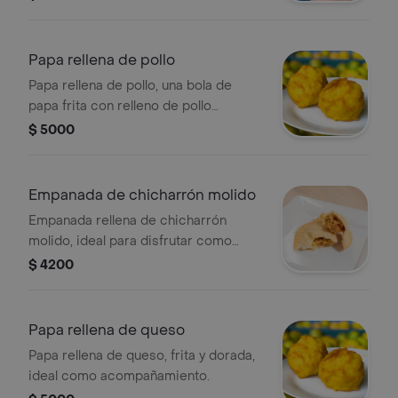
Papa rellena de pollo
Papa rellena de pollo, una bola de
papa frita con relleno de pollo
sazonado.
$ 5000
Empanada de chicharrón molido
Empanada rellena de chicharrón
molido, ideal para disfrutar como
entrada.
$ 4200
Papa rellena de queso
Papa rellena de queso, frita y dorada,
ideal como acompañamiento.