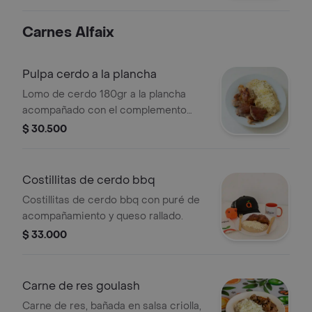
Carnes Alfaix
Pulpa cerdo a la plancha
Lomo de cerdo 180gr a la plancha
acompañado con el complemento
que desees
$ 30.500
Costillitas de cerdo bbq
Costillitas de cerdo bbq con puré de
acompañamiento y queso rallado.
$ 33.000
Carne de res goulash
Carne de res, bañada en salsa criolla,