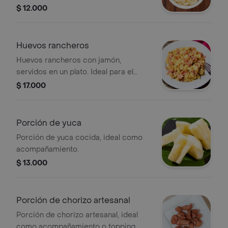
$ 12.000
Huevos rancheros
Huevos rancheros con jamón,
servidos en un plato. Ideal para el
brunch.
$ 17.000
Porción de yuca
Porción de yuca cocida, ideal como
acompañamiento.
$ 13.000
Porción de chorizo artesanal
Porción de chorizo artesanal, ideal
como acompañamiento o topping.