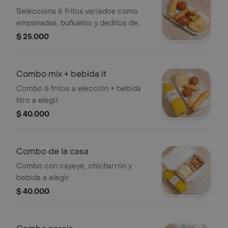
Selecciona 6 fritos variados como
empanadas, buñuelos y deditos de
queso.
$ 25.000
Combo mix + bebida lt
Combo 6 fritos a elección + bebida
litro a elegir.
$ 40.000
Combo de la casa
Combo con cayeye, chicharrón y
bebida a elegir.
$ 40.000