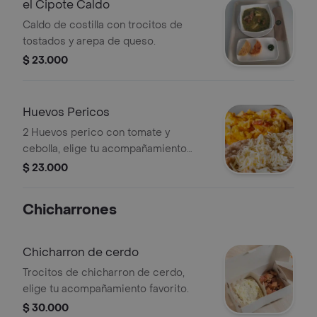
el Cipote Caldo
Caldo de costilla con trocitos de
tostados y arepa de queso.
$ 23.000
Huevos Pericos
2 Huevos perico con tomate y
cebolla, elige tu acompañamiento
favorito.
$ 23.000
Chicharrones
Chicharron de cerdo
Trocitos de chicharron de cerdo,
elige tu acompañamiento favorito.
$ 30.000