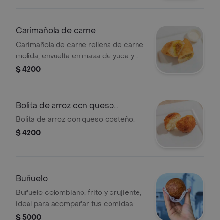
Carimañola de carne
Carimañola de carne rellena de carne
molida, envuelta en masa de yuca y
frita. Acompañada de salsa.
$ 4200
Bolita de arroz con queso
costeño
Bolita de arroz con queso costeño.
$ 4200
Buñuelo
Buñuelo colombiano, frito y crujiente,
ideal para acompañar tus comidas.
$ 5000