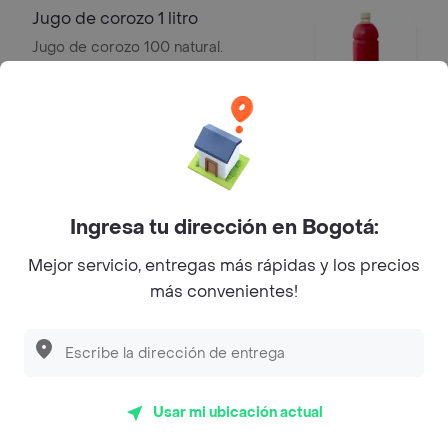
Jugo de corozo 1 litro
Jugo de corozo 100 natural.
$ 15.000
Jugo de corozo 250 ml
Jugo de corozo de 250 ml. 100
natural.
Ingresa tu dirección en Bogotá:
$ 6000
Mejor servicio, entregas más rápidas y los precios
más convenientes!
Agua de arroz 500 ml
Agua de arroz de 500 ml. 100 natural.
$ 8500
Usar mi ubicación actual