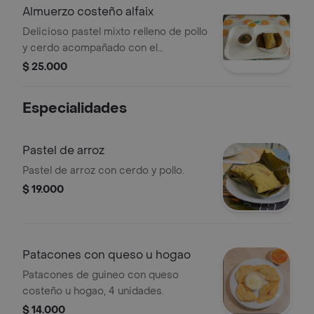
Almuerzo costeño alfaix
Delicioso pastel mixto relleno de pollo
y cerdo acompañado con el
sancocho del día y su juguito alfaix.
$ 25.000
Especialidades
Pastel de arroz
Pastel de arroz con cerdo y pollo.
$ 19.000
Patacones con queso u hogao
Patacones de guineo con queso
costeño u hogao, 4 unidades.
$ 14.000