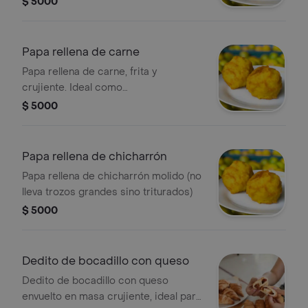
$ 5000
Papa rellena de carne
Papa rellena de carne, frita y
crujiente. Ideal como
acompañamiento.
$ 5000
Papa rellena de chicharrón
Papa rellena de chicharrón molido (no
lleva trozos grandes sino triturados)
$ 5000
Dedito de bocadillo con queso
Dedito de bocadillo con queso
envuelto en masa crujiente, ideal para