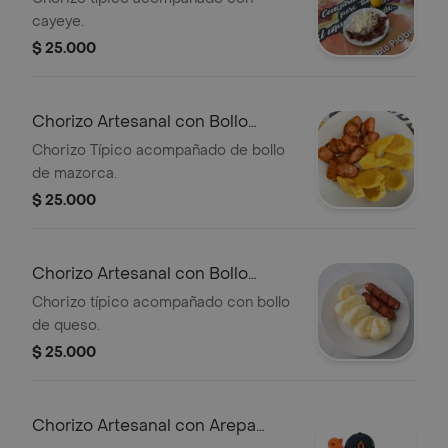
cayeye.
$ 25.000
Chorizo Artesanal con Bollo
Mazorca
Chorizo Típico acompañado de bollo
de mazorca.
$ 25.000
Chorizo Artesanal con Bollo
Queso
Chorizo típico acompañado con bollo
de queso.
$ 25.000
Chorizo Artesanal con Arepa