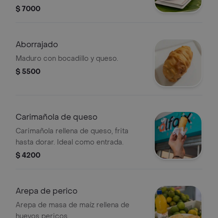
entrada.
$ 7000
Aborrajado
Maduro con bocadillo y queso.
$ 5500
Carimañola de queso
Carimañola rellena de queso, frita
hasta dorar. Ideal como entrada.
$ 4200
Arepa de perico
Arepa de masa de maíz rellena de
huevos pericos.