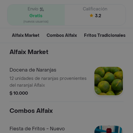
Envío
Calificación
Gratis
3.2
(nuevos usuarios)
Alfaix Market
Combos Alfaix
Fritos Tradicionales
Alfaix Market
Docena de Naranjas
12 unidades de naranjas provenientes
del naranjal Alfaix
$ 10.000
Combos Alfaix
Fiesta de Fritos - Nuevo