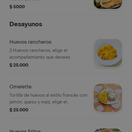
$ 5000
Desayunos
Huevos rancheros
2 Huevos rancheros, elige el
acompañamiento que desees
$ 25.000
Omelette
Tortilla de huevos al estilo francés con
jamón, queso y maíz, elige el
acompañamiento que desses.
$ 25.000
Huevos Fritos