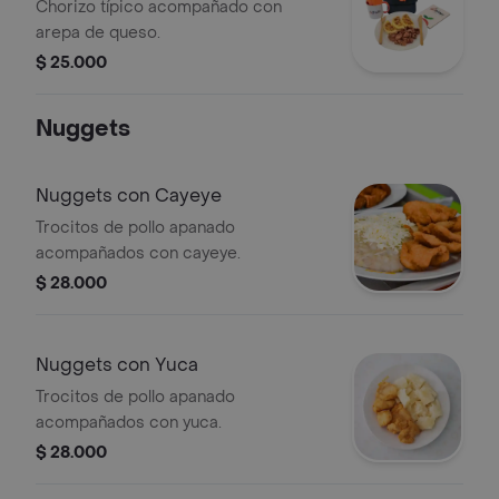
Queso
Chorizo típico acompañado con
arepa de queso.
$ 25.000
Nuggets
Nuggets con Cayeye
Trocitos de pollo apanado
acompañados con cayeye.
$ 28.000
Nuggets con Yuca
Trocitos de pollo apanado
acompañados con yuca.
$ 28.000