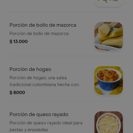
Porción de bollo de mazorca
Porción de bollo de mazorca.
$ 13.000
Porción de hogao
Porción de hogao, una salsa
tradicional colombiana hecha con
cebolla y tomate, ideal para
$ 8000
acompañar tus platos favoritos.
Porción de queso rayado
Porción de queso rayado ideal para
pastas y ensaladas.